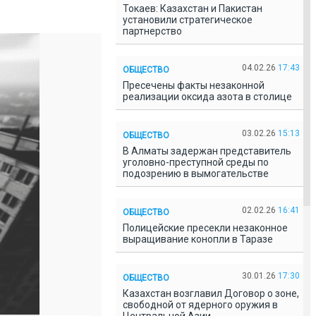
Токаев: Казахстан и Пакистан
установили стратегическое
партнерство
04.02.26
17:43
ОБЩЕСТВО
Пресечены факты незаконной
реализации оксида азота в столице
03.02.26
15:13
ОБЩЕСТВО
В Алматы задержан представитель
уголовно-преступной среды по
подозрению в вымогательстве
02.02.26
16:41
ОБЩЕСТВО
Полицейские пресекли незаконное
выращивание конопли в Таразе
30.01.26
17:30
ОБЩЕСТВО
Казахстан возглавил Договор о зоне,
свободной от ядерного оружия в