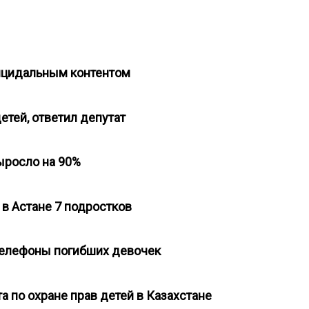
уицидальным контентом
етей, ответил депутат
выросло на 90%
 в Астане 7 подростков
телефоны погибших девочек
а по охране прав детей в Казахстане