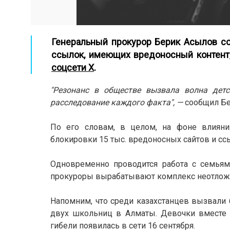
Генеральный прокурор Берик Асылов соо
ссылок, имеющих вредоносный контент
соцсети X
.
"Резонанс в обществе вызвала волна дет
расследование каждого факта", —
сообщил Бе
По его словам, в целом, на фоне влияни
блокировки 15 тыс. вредоносных сайтов и сс
Одновременно проводится работа с семьям
прокуроры вырабатывают комплекс неотложн
Напомним, что среди казахстанцев вызвали
двух школьниц в Алматы. Девочки вместе 
гибели появилась в сети 16 сентября.