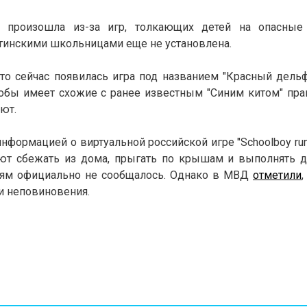
ия произошла из-за игр, толкающих детей на опасные
тинскими школьницами еще не установлена.
что сейчас появилась игра под названием "Красный дельф
обы имеет схожие с ранее известным "Синим китом" пра
ают.
информацией о виртуальной российской игре "Schoolboy ru
ют сбежать из дома, прыгать по крышам и выполнять д
едиям официально не сообщалось. Однако в МВД
отметили
 и неповиновения.