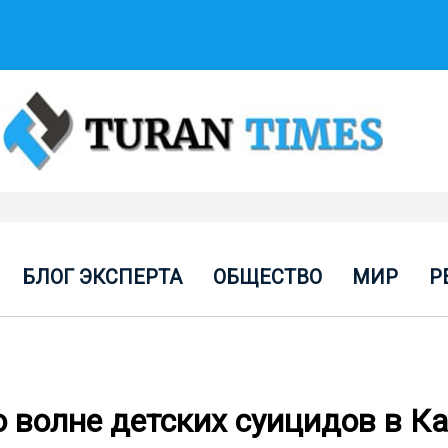
БЛОГ ЭКСПЕРТА
ОБЩЕСТВО
МИР
Р
 волне детских суицидов в К