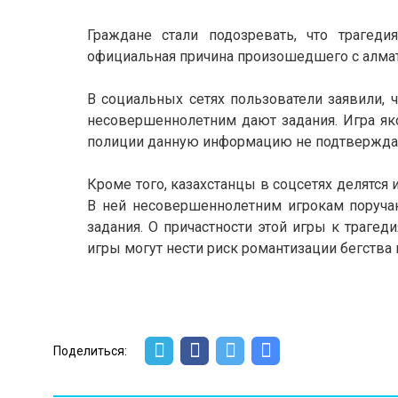
Граждане стали подозревать, что трагед
официальная причина произошедшего с алма
В социальных сетях пользователи заявили, 
несовершеннолетним дают задания. Игра як
полиции данную информацию не подтвержд
Кроме того, казахстанцы в соцсетях делятся 
В ней несовершеннолетним игрокам поруча
задания. О причастности этой игры к траг
игры могут нести риск романтизации бегства
Поделиться: