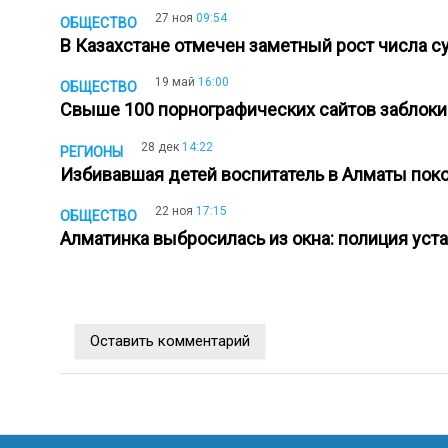
27 ноя
09:54
ОБЩЕСТВО
В Казахстане отмечен заметный рост числа 
19 май
16:00
ОБЩЕСТВО
Свыше 100 порнографических сайтов заблок
28 дек
14:22
РЕГИОНЫ
Избивавшая детей воспитатель в Алматы по
22 ноя
17:15
ОБЩЕСТВО
Алматинка выбросилась из окна: полиция уст
Оставить комментарий