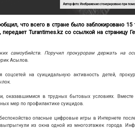
Автор фото: Изображение сгенерировано при помо
бщил, что всего в стране было заблокировано 15 
, передает
Turantimes.kz
со ссылкой на страницу Г
ских самоубийств. Поручил прокурорам держать на ос
рик Асылов.
я соцсетей на суицидальную активность детей, проку
ылок.
и, оказавшимися в трудных бытовых условиях. Вместе 
ых мер по профилактике суицидов.
 беспокойство опасные цифровые игры в Интернете посл
выпрыгнули из окна одной из многоэтажек города. Инф