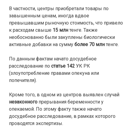
В частности, центры приобретали товары по
завышенным ценам, иногда вдвое
превышавшим рыночную стоимость, что привело
к расходам свыше
15 млн
тенге. Также
необоснованно были закуплены биологически
активные добавки на сумму
более 70 млн
тенге.
По данным фактам начато досудебное
расследование по
статье 142
УК РК
(злоупотребление правами опекуна или
попечителя).
Кроме того, в одном из центров выявлен случай
незаконного
прерывания беременности у
опекаемой. По этому факту также начато
досудебное расследование, в рамках которого
проводятся экспертизы.