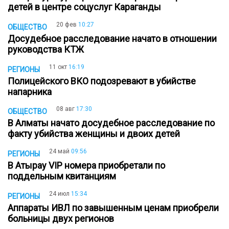
детей в центре соцуслуг Караганды
20 фев
10:27
ОБЩЕСТВО
Досудебное расследование начато в отношении
руководства КТЖ
11 окт
16:19
РЕГИОНЫ
Полицейского ВКО подозревают в убийстве
напарника
08 авг
17:30
ОБЩЕСТВО
В Алматы начато досудебное расследование по
факту убийства женщины и двоих детей
24 май
09:56
РЕГИОНЫ
В Атырау VIP номера приобретали по
поддельным квитанциям
24 июл
15:34
РЕГИОНЫ
Аппараты ИВЛ по завышенным ценам приобрели
больницы двух регионов