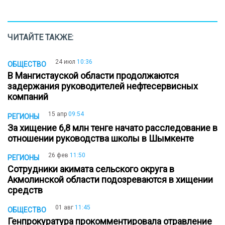
ЧИТАЙТЕ ТАКЖЕ:
24 июл
10:36
ОБЩЕСТВО
В Мангистауской области продолжаются
задержания руководителей нефтесервисных
компаний
15 апр
09:54
РЕГИОНЫ
За хищение 6,8 млн тенге начато расследование в
отношении руководства школы в Шымкенте
26 фев
11:50
РЕГИОНЫ
Сотрудники акимата сельского округа в
Акмолинской области подозреваются в хищении
средств
01 авг
11:45
ОБЩЕСТВО
Генпрокуратура прокомментировала отравление