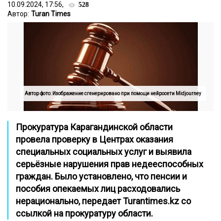
10.09.2024, 17:56,
528
Автор:
Turan Times
Автор фото: Изображение сгенерировано при помощи нейросети Midjourney
Прокуратура Карагандинской области
провела проверку в Центрах оказания
специальных социальных услуг и выявила
серьёзные нарушения прав недееспособных
граждан. Было установлено, что пенсии и
пособия опекаемых лиц расходовались
нерационально, передает
Turantimes
.
kz
со
ссылкой на
прокуратуру области
.