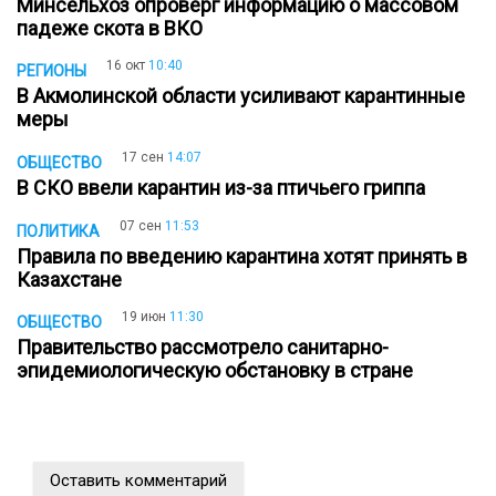
Минсельхоз опроверг информацию о массовом
падеже скота в ВКО
16 окт
10:40
РЕГИОНЫ
В Акмолинской области усиливают карантинные
меры
17 сен
14:07
ОБЩЕСТВО
В СКО ввели карантин из-за птичьего гриппа
07 сен
11:53
ПОЛИТИКА
Правила по введению карантина хотят принять в
Казахстане
19 июн
11:30
ОБЩЕСТВО
Правительство рассмотрело санитарно-
эпидемиологическую обстановку в стране
Оставить комментарий