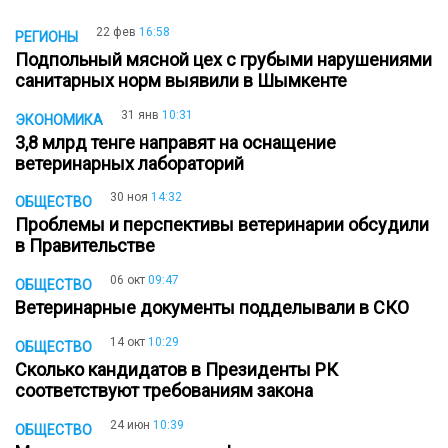
22 фев
16:58
РЕГИОНЫ
Подпольный мясной цех с грубыми нарушениями
санитарных норм выявили в Шымкенте
31 янв
10:31
ЭКОНОМИКА
3,8 млрд тенге направят на оснащение
ветеринарных лабораторий
30 ноя
14:32
ОБЩЕСТВО
Проблемы и перспективы ветеринарии обсудили
в Правительстве
06 окт
09:47
ОБЩЕСТВО
Ветеринарные документы подделывали в СКО
14 окт
10:29
ОБЩЕСТВО
Сколько кандидатов в Президенты РК
соответствуют требованиям закона
24 июн
10:39
ОБЩЕСТВО