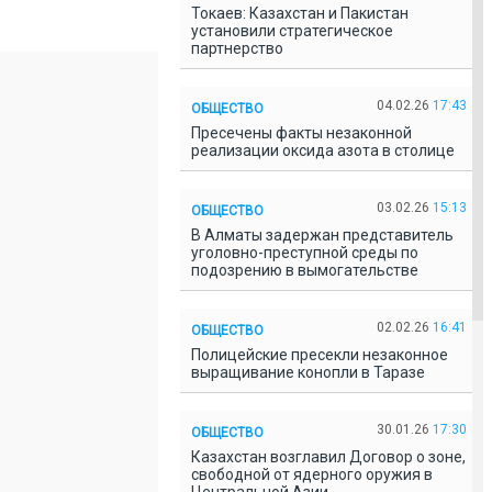
Токаев: Казахстан и Пакистан
установили стратегическое
партнерство
04.02.26
17:43
ОБЩЕСТВО
Пресечены факты незаконной
реализации оксида азота в столице
03.02.26
15:13
ОБЩЕСТВО
В Алматы задержан представитель
уголовно-преступной среды по
подозрению в вымогательстве
02.02.26
16:41
ОБЩЕСТВО
Полицейские пресекли незаконное
выращивание конопли в Таразе
30.01.26
17:30
ОБЩЕСТВО
Казахстан возглавил Договор о зоне,
свободной от ядерного оружия в