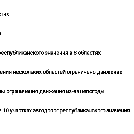
астях
та
республиканского значения в 8 областях
ачения нескольких областей ограничено движение
ены ограничения движения из-за непогоды
 10 участках автодорог республиканского значения