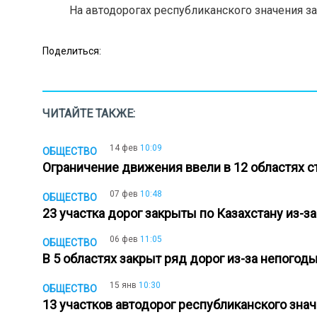
На автодорогах республиканского значения з
Поделиться:
ЧИТАЙТЕ ТАКЖЕ:
14 фев
10:09
ОБЩЕСТВО
Ограничение движения ввели в 12 областях 
07 фев
10:48
ОБЩЕСТВО
23 участка дорог закрыты по Казахстану из-
06 фев
11:05
ОБЩЕСТВО
В 5 областях закрыт ряд дорог из-за непого
15 янв
10:30
ОБЩЕСТВО
13 участков автодорог республиканского зн