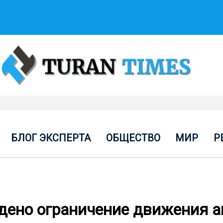
БЛОГ ЭКСПЕРТА
ОБЩЕСТВО
МИР
Р
едено ограничение движения а