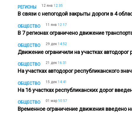
12 янв
12:35
РЕГИОНЫ
В связи с непогодой закрыты дороги в 4 обл
11 янв
12:17
ОБЩЕСТВО
В 7 регионах ограничено движение транспор
29 дек
14:52
ОБЩЕСТВО
Движение ограничили на участках автодорог 
21 дек
16:31
ОБЩЕСТВО
На участках автодорог республиканского зн
15 дек
14:41
ОБЩЕСТВО
На 16 участках республиканских дорог введ
01 мар
10:57
ОБЩЕСТВО
Временное ограничение движения введено на