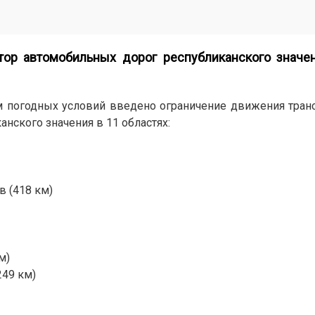
ор автомобильных дорог республиканского значен
м погодных условий введено ограничение движения транс
анского значения в 11 областях:
в (418 км)
м)
249 км)