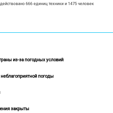
адействовано 666 единиц техники и 1475 человек
страны из-за погодных условий
за неблагоприятной погоды
ды
ачения закрыты