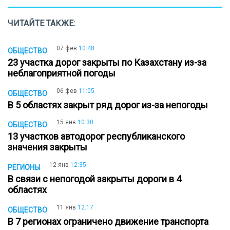
ЧИТАЙТЕ ТАКЖЕ:
07 фев
10:48
ОБЩЕСТВО
23 участка дорог закрыты по Казахстану из-за
неблагоприятной погоды
06 фев
11:05
ОБЩЕСТВО
В 5 областях закрыт ряд дорог из-за непогоды
15 янв
10:30
ОБЩЕСТВО
13 участков автодорог республиканского
значения закрыты
12 янв
12:35
РЕГИОНЫ
В связи с непогодой закрыты дороги в 4
областях
11 янв
12:17
ОБЩЕСТВО
В 7 регионах ограничено движение транспорта