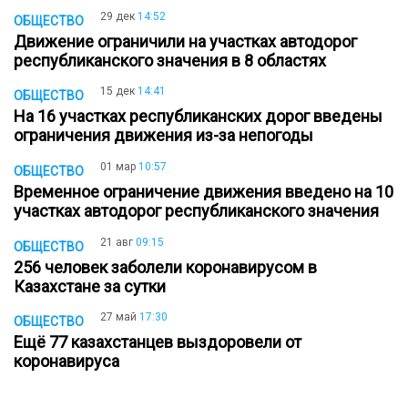
29 дек
14:52
ОБЩЕСТВО
Движение ограничили на участках автодорог
республиканского значения в 8 областях
15 дек
14:41
ОБЩЕСТВО
На 16 участках республиканских дорог введены
ограничения движения из-за непогоды
01 мар
10:57
ОБЩЕСТВО
Временное ограничение движения введено на 10
участках автодорог республиканского значения
21 авг
09:15
ОБЩЕСТВО
256 человек заболели коронавирусом в
Казахстане за сутки
27 май
17:30
ОБЩЕСТВО
Ещё 77 казахстанцев выздоровели от
коронавируса