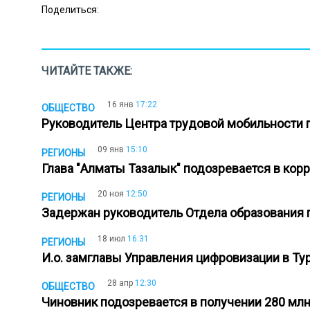
Поделиться:
ЧИТАЙТЕ ТАКЖЕ:
16 янв
17:22
ОБЩЕСТВО
Руководитель Центра трудовой мобильности 
09 янв
15:10
РЕГИОНЫ
Глава "Алматы Тазалык" подозревается в ко
20 ноя
12:50
РЕГИОНЫ
Задержан руководитель Отдела образования 
18 июл
16:31
РЕГИОНЫ
И.о. замглавы Управления цифровизации в Ту
28 апр
12:30
ОБЩЕСТВО
Чиновник подозревается в получении 280 мл