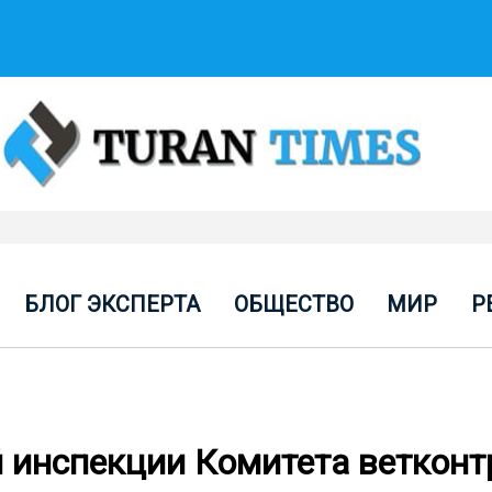
БЛОГ ЭКСПЕРТА
ОБЩЕСТВО
МИР
Р
 инспекции Комитета ветконт