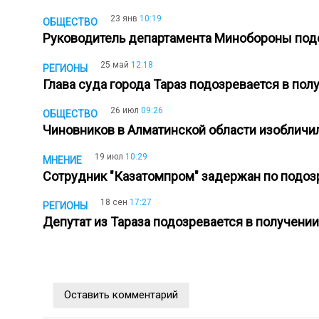
23 янв
10:19
ОБЩЕСТВО
Руководитель департамента Минобороны под
25 май
12:18
РЕГИОНЫ
Глава суда города Тараз подозревается в по
26 июл
09:26
ОБЩЕСТВО
Чиновников в Алматинской области изобличи
19 июл
10:29
МНЕНИЕ
Сотрудник "Казатомпром" задержан по подозр
18 сен
17:27
РЕГИОНЫ
Депутат из Тараза подозревается в получени
Оставить комментарий