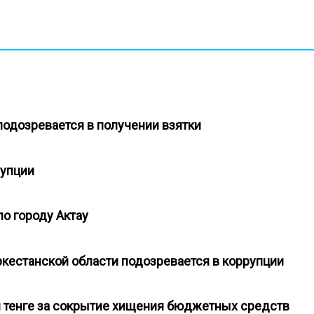
подозревается в получении взятки
ррупции
по городу Актау
ркестанской области подозревается в коррупции
н тенге за сокрытие хищения бюджетных средств