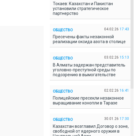
Токаев: Казахстан и Пакистан
установили стратегическое
партнерство
04.02.26
17:43
ОБЩЕСТВО
Пресечены факты незаконной
реализации оксида азота в столице
03.02.26
15:13
ОБЩЕСТВО
В Алматы задержан представитель
уголовно-преступной среды по
подозрению в вымогательстве
02.02.26
16:41
ОБЩЕСТВО
Полицейские пресекли незаконное
выращивание конопли в Таразе
30.01.26
17:30
ОБЩЕСТВО
Казахстан возглавил Договор о зоне,
свободной от ядерного оружия в