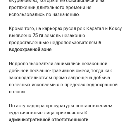
«Куренбель», которые не осваивались и на
протяжении длительного времени не
использовались по назначению.
Кроме того, на карьерах русел рек Каратал и Коксу
выявлено
75 га
земель незаконно
предоставленные недропользователям
в
водоохранной зоне
.
Недропользователи занимались незаконной
добычей песчанно-гравийной смеси, тогда как
законодательством прямо запрещена добыча
полезных ископаемых в пределах водоохранной
полосы.
По акту надзора прокуратуры постановлением
суда виновные лица привлечены
к
административной ответственности
.