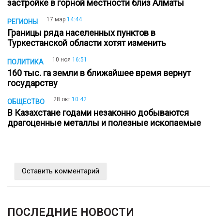
застройке в горной местности близ Алматы
17 мар
14:44
РЕГИОНЫ
Границы ряда населенных пунктов в
Туркестанской области хотят изменить
10 ноя
16:51
ПОЛИТИКА
160 тыс. га земли в ближайшее время вернут
государству
28 окт
10:42
ОБЩЕСТВО
В Казахстане годами незаконно добываются
драгоценные металлы и полезные ископаемые
Оставить комментарий
ПОСЛЕДНИЕ НОВОСТИ