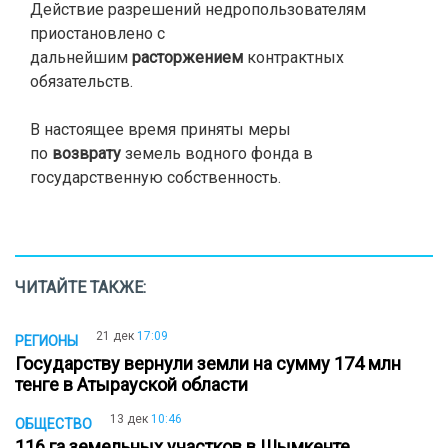
Действие разрешений недропользователям
приостановлено с
дальнейшим
расторжением
контрактных
обязательств.
В настоящее время приняты меры
по
возврату
земель водного фонда в
государственную собственность.
ЧИТАЙТЕ ТАКЖЕ:
21 дек
17:09
РЕГИОНЫ
Государству вернули земли на сумму 174 млн
тенге в Атырауской области
13 дек
10:46
ОБЩЕСТВО
116 га земельных участков в Шымкенте