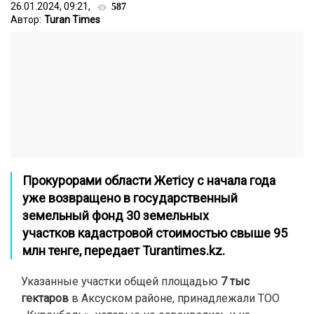
26.01.2024, 09:21,
587
Автор:
Turan Times
Прокурорами области Жетісу с начала года
уже
возвращено
в государственный
земельный фонд
30 земельных
участков
кадастровой стоимостью свыше
95
млн тенге
, передает Turantimes.kz.
Указанные участки общей площадью
7 тыс
гектаров
в Аксуском районе, принадлежали ТОО