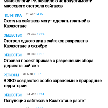
Минэкологии РК заявило о недопустимости
массового отстрела сайгаков
23 авг
14:45
ПОЛИТИКА
Охоту на сайгаков могут сделать платной в
Казахстане
29 июн
12:24
ОБЩЕСТВО
Отстрел одного вида сайгаков разрешат в
Казахстане в октябре
10 июн
13:18
ОБЩЕСТВО
Отозван проект приказа о разрешении сбора
деривата сайгака
31 май
11:37
РЕГИОНЫ
В ЗКО создаются особо охраняемые природные
территории
04 май
16:51
ОБЩЕСТВО
Популяция сайгаков в Казахстане растет