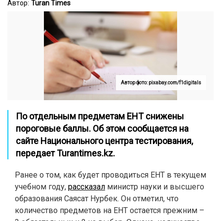
Автор:
Turan Times
Автор фото: pixabay.com/f1digitals
По отдельным предметам ЕНТ снижены
пороговые баллы. Об этом сообщается на
сайте
Национального центра тестирования,
передает
Turantimes.kz
.
Ранее о том, как будет проводиться ЕНТ в текущем
учебном году,
рассказал
министр науки и высшего
образования Саясат Нурбек. Он отметил, что
количество предметов на ЕНТ остается прежним –