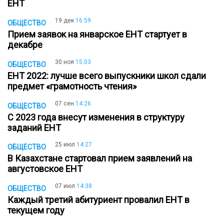
ЕНТ
19 дек
16:59
ОБЩЕСТВО
Прием заявок на январское ЕНТ стартует в
декабре
30 ноя
15:03
ОБЩЕСТВО
ЕНТ 2022: лучше всего выпускники школ сдали
предмет «грамотность чтения»
07 сен
14:26
ОБЩЕСТВО
С 2023 года внесут изменения в структуру
заданий ЕНТ
25 июл
14:27
ОБЩЕСТВО
В Казахстане стартовал прием заявлений на
августовское ЕНТ
07 июл
14:38
ОБЩЕСТВО
Каждый третий абитуриент провалил ЕНТ в
текущем году