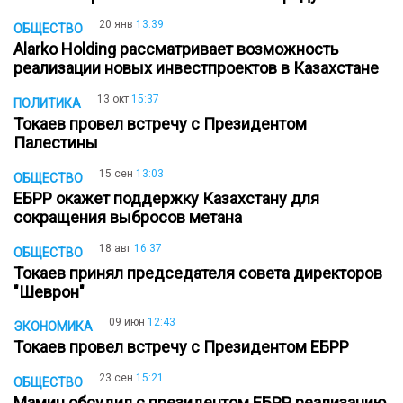
20 янв
13:39
ОБЩЕСТВО
Alarko Holding рассматривает возможность
реализации новых инвестпроектов в Казахстане
13 окт
15:37
ПОЛИТИКА
Токаев провел встречу с Президентом
Палестины
15 сен
13:03
ОБЩЕСТВО
ЕБРР окажет поддержку Казахстану для
сокращения выбросов метана
18 авг
16:37
ОБЩЕСТВО
Токаев принял председателя совета директоров
"Шеврон"
09 июн
12:43
ЭКОНОМИКА
Токаев провел встречу с Президентом ЕБРР
23 сен
15:21
ОБЩЕСТВО
Мамин обсудил с президентом ЕБРР реализацию