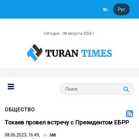
Қаз
Рус
Сегодня - 08 августа 2026 г
ОБЩЕСТВО
Токаев провел встречу с Президентом ЕБРР
08.06.2023, 16:49,
588