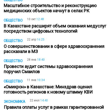
ОБЩЕСТВО
Масштабное строительство и реконструкцию
медицинских объектов начнут в селах РК
10 окт
12:48
ОБЩЕСТВО
В Казахстане расширят объем оказания медуслуг
посредством цифровых технологий
22 апр
16:25
ОБЩЕСТВО
О совершенствовании в сфере здравоохранения
рассказали в МЗ
28 янв
18:40
ОБЩЕСТВО
Провести аудит системы здравоохранения
поручил Смаилов
11 янв
10:34
ОБЩЕСТВО
«Омикрон» в Казахстане: Минздрав оценил
готовность регионов к новому штамму КВИ
22 июл
14:40
ЭКОНОМИКА
Правила оплаты услуг в рамках гарантированной