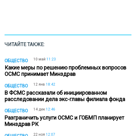
ЧИТАЙТЕ ТАКЖЕ:
10 май
11:23
ОБЩЕСТВО
Какие меры по решению проблемных вопросов
ОСМС принимает Минздрав
12 янв
18:42
ОБЩЕСТВО
В ФСМС рассказали об инициированном
расследовании дела экс-главы филиала фонда
14 дек
12:46
ОБЩЕСТВО
Разграничить услуги ОСМС и ГОБМП планирует
Минздрав РК
22 ноя
12:07