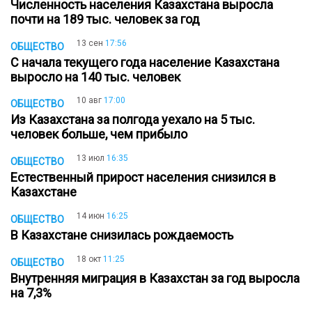
Численность населения Казахстана выросла
почти на 189 тыс. человек за год
13 сен
17:56
ОБЩЕСТВО
С начала текущего года население Казахстана
выросло на 140 тыс. человек
10 авг
17:00
ОБЩЕСТВО
Из Казахстана за полгода уехало на 5 тыс.
человек больше, чем прибыло
13 июл
16:35
ОБЩЕСТВО
Естественный прирост населения снизился в
Казахстане
14 июн
16:25
ОБЩЕСТВО
В Казахстане снизилась рождаемость
18 окт
11:25
ОБЩЕСТВО
Внутренняя миграция в Казахстан за год выросла
на 7,3%