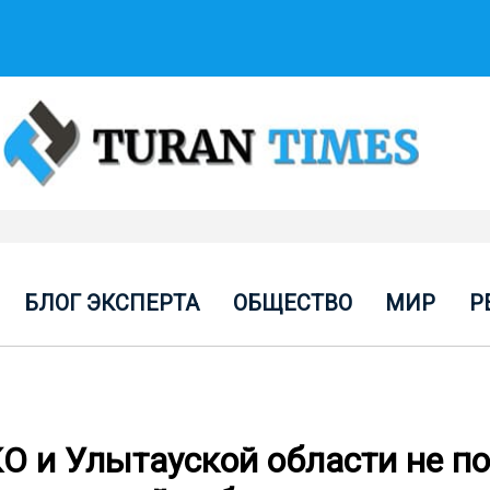
БЛОГ ЭКСПЕРТА
ОБЩЕСТВО
МИР
Р
О и Улытауской области не п