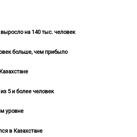
а выросло на 140 тыс. человек
еловек больше, чем прибыло
 Казахстане
 из 5 и более человек
нем уровне
лся в Казахстане