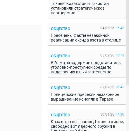
Токаев: Казахстан и Пакистан
установили стратегическое
партнерство
04.02.26
17:43
ОБЩЕСТВО
Пресечены факты незаконной
реализации оксида азота в столице
03.02.26
15:13
ОБЩЕСТВО
В Алматы задержан представитель
уголовно-преступной среды по
подозрению в вымогательстве
02.02.26
16:41
ОБЩЕСТВО
Полицейские пресекли незаконное
выращивание конопли в Таразе
30.01.26
17:30
ОБЩЕСТВО
Казахстан возглавил Договор о зоне,
свободной от ядерного оружия в