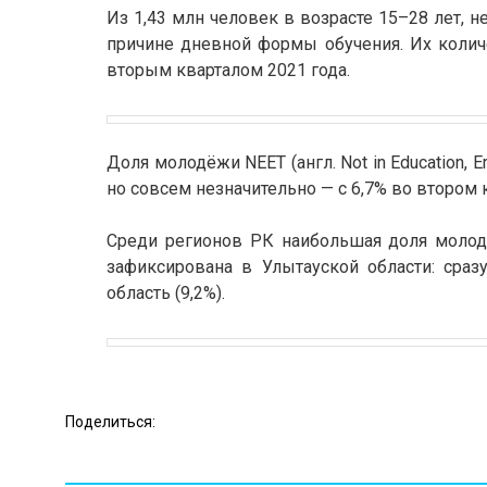
Из 1,43 млн человек в возрасте 15–28 лет, н
причине дневной формы обучения. Их количе
вторым кварталом 2021 года.
Доля молодёжи NEET (англ. Not in Education, 
но совсем незначительно — с 6,7% во втором 
Среди регионов РК наибольшая доля молод
зафиксирована в Улытауской области: сразу
область (9,2%).
Поделиться: