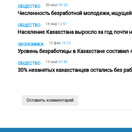
30 июл
09:28
ОБЩЕСТВО
Численность безработной молодежи, ищущей 
16 мар
12:57
ОБЩЕСТВО
Население Казахстана выросло за год почти 
12 фев
10:23
ЭКОНОМИКА
Уровень безработицы в Казахстане составил
15 май
09:46
ОБЩЕСТВО
30% незанятых казахстанцев остались без ра
Оставить комментарий