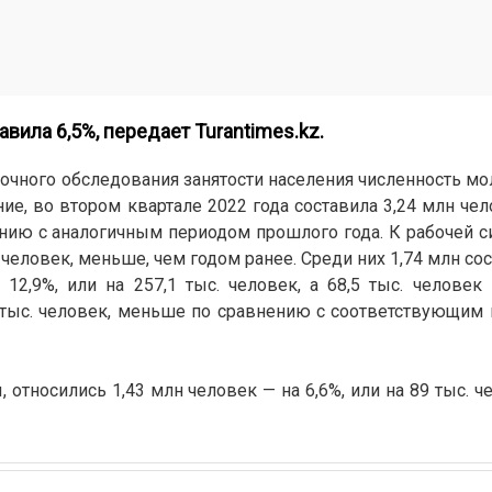
авила 6,5%, передает
Turantimes.kz
.
рочного обследования занятости населения численность м
ие, во втором квартале 2022 года составила 3,24 млн чел
ению с аналогичным периодом прошлого года. К рабочей с
с. человек, меньше, чем годом ранее. Среди них 1,74 млн со
12,9%, или на 257,1 тыс. человек, а 68,5 тыс. человек
 9 тыс. человек, меньше по сравнению с соответствующим
 относились 1,43 млн человек — на 6,6%, или на 89 тыс. 