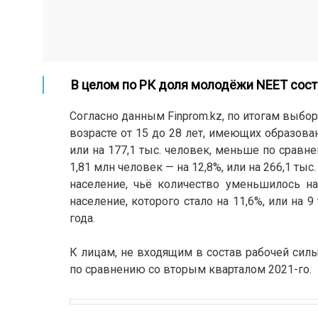
В целом по РК доля молодёжи NEET сост
Согласно данным Finprom.kz, по итогам выбо
возрасте от 15 до 28 лет, имеющих образован
или на 177,1 тыс. человек, меньше по сравн
1,81 млн человек — на 12,8%, или на 266,1 ты
население, чьё количество уменьшилось на 
население, которого стало на 11,6%, или на
года.
К лицам, не входящим в состав рабочей силы,
по сравнению со вторым кварталом 2021-го.