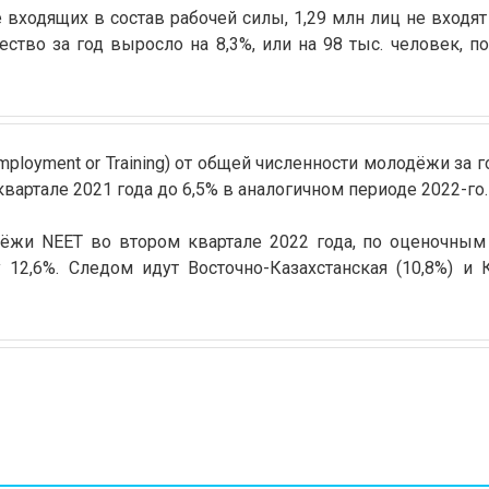
е входящих в состав рабочей силы, 1,29 млн лиц не входят
ство за год выросло на 8,3%, или на 98 тыс. человек, п
Employment or Training) от общей численности молодёжи за г
квартале 2021 года до 6,5% в аналогичном периоде 2022-го.
ёжи NEET во втором квартале 2022 года, по оценочным
 12,6%. Следом идут Восточно-Казахстанская (10,8%) и 