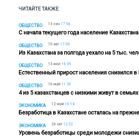
ЧИТАЙТЕ ТАКЖЕ:
13 сен
17:56
ОБЩЕСТВО
С начала текущего года население Казахстан
10 авг
17:00
ОБЩЕСТВО
Из Казахстана за полгода уехало на 5 тыс. ч
13 июл
16:35
ОБЩЕСТВО
Естественный прирост населения снизился в
16 май
11:30
ОБЩЕСТВО
4 из 5 казахстанцев с низкими живут в семьях
12 май
16:14
ЭКОНОМИКА
Безработица в Казахстане осталась на преж
26 окт
12:52
ЭКОНОМИКА
Уровень безработицы среди молодежи снизи