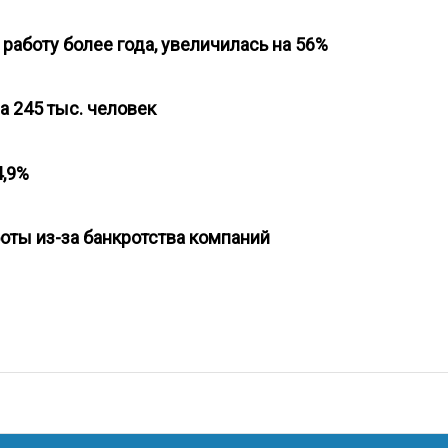
работу более года, увеличилась на 56%
на 245 тыс. человек
 4,9%
боты из-за банкротства компаний