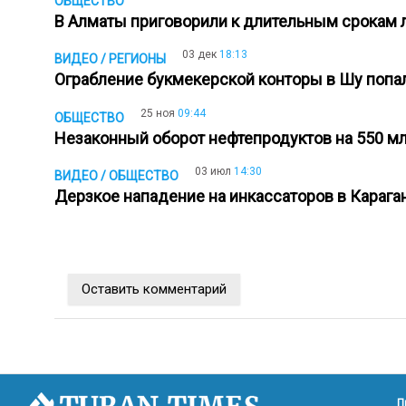
ОБЩЕСТВО
В Алматы приговорили к длительным срокам
03 дек
18:13
ВИДЕО / РЕГИОНЫ
Ограбление букмекерской конторы в Шу попа
25 ноя
09:44
ОБЩЕСТВО
Незаконный оборот нефтепродуктов на 550 м
03 июл
14:30
ВИДЕО / ОБЩЕСТВО
Дерзкое нападение на инкассаторов в Карага
Оставить комментарий
П