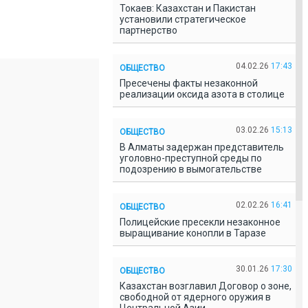
Токаев: Казахстан и Пакистан
установили стратегическое
партнерство
04.02.26
17:43
ОБЩЕСТВО
Пресечены факты незаконной
реализации оксида азота в столице
03.02.26
15:13
ОБЩЕСТВО
В Алматы задержан представитель
уголовно-преступной среды по
подозрению в вымогательстве
02.02.26
16:41
ОБЩЕСТВО
Полицейские пресекли незаконное
выращивание конопли в Таразе
30.01.26
17:30
ОБЩЕСТВО
Казахстан возглавил Договор о зоне,
свободной от ядерного оружия в