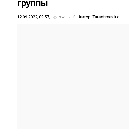
группы
12.09.2022, 09:57,
0
Автор:
Turantimes.kz
932