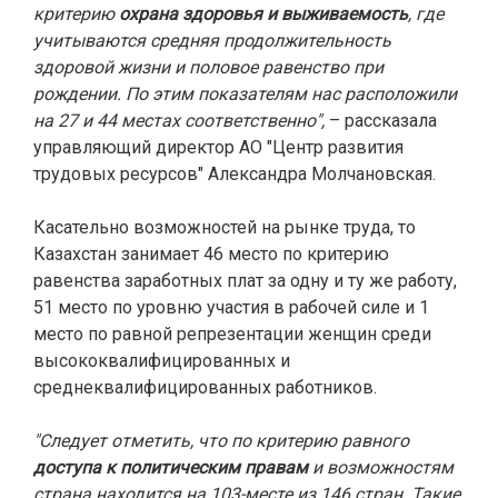
критерию
охрана здоровья и выживаемость
, где
учитываются средняя продолжительность
здоровой жизни и половое равенство при
рождении. По этим показателям нас расположили
на 27 и 44 местах соответственно",
– рассказала
управляющий директор АО "Центр развития
трудовых ресурсов" Александра Молчановская.
Касательно возможностей на рынке труда, то
Казахстан занимает 46 место по критерию
равенства заработных плат за одну и ту же работу,
51 место по уровню участия в рабочей силе и 1
место по равной репрезентации женщин среди
высококвалифицированных и
среднеквалифицированных работников.
"Следует отметить, что по критерию равного
доступа к политическим правам
и возможностям
страна находится на 103-месте из 146 стран. Такие