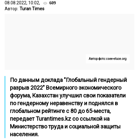
08.08.2022, 10:02,
609
Автор:
Turan Times
Автор фото: csee-etuce.org
По данным доклада "Глобальный гендерный
разрыв 2022" Всемирного экономического
форума, Казахстан улучшил свои показатели
по гендерному неравенству и поднялся в
глобальном рейтинге с 80 до 65-места,
передает
Turantimes.kz
со ссылкой на
Министерство труда и социальной защиты
населения.