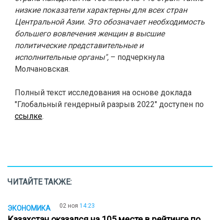
низкие показател
и
характерны для всех стран
Центральной Азии. Это обозначает необходимость
большего вовлечения женщин в высшие
политические представительные и
исполнительные органы",
– подчеркнула
Молчановская.
Полный текст исследования на основе доклада
"Глобальный гендерный разрыв 2022" доступен по
ссылке
.
ЧИТАЙТЕ ТАКЖЕ:
02 ноя
14:23
ЭКОНОМИКА
Казахстан оказался на 105 месте в рейтинге по