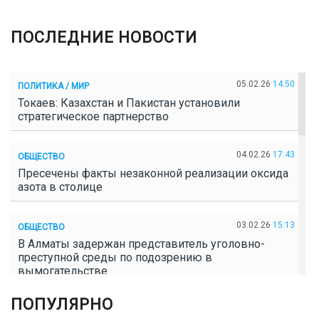
ПОСЛЕДНИЕ НОВОСТИ
05.02.26
14:50
ПОЛИТИКА / МИР
Токаев: Казахстан и Пакистан установили
стратегическое партнерство
04.02.26
17:43
ОБЩЕСТВО
Пресечены факты незаконной реализации оксида
азота в столице
03.02.26
15:13
ОБЩЕСТВО
В Алматы задержан представитель уголовно-
преступной среды по подозрению в
вымогательстве
ПОПУЛЯРНО
02.02.26
16:41
ОБЩЕСТВО