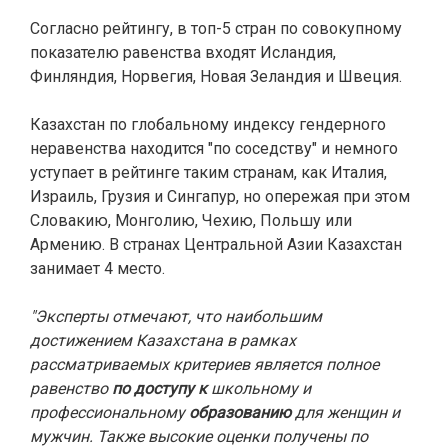
Согласно рейтингу, в топ-5 стран по совокупному
показателю равенства входят Исландия,
Финляндия, Норвегия, Новая Зеландия и Швеция.
Казахстан по глобальному индексу гендерного
неравенства находится "по соседству" и немного
уступает в рейтинге таким странам, как Италия,
Израиль, Грузия и Сингапур, но опережая при этом
Словакию, Монголию, Чехию, Польшу или
Армению. В странах Центральной Азии Казахстан
занимает 4 место.
"Эксперты отмечают, что наибольшим
достижением Казахстана в рамках
рассматриваемых критериев является полное
равенство
по доступу к
школьному и
профессиональному
образованию
для женщин и
мужчин. Также высокие оценки получены по