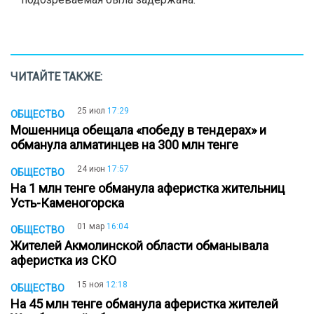
ЧИТАЙТЕ ТАКЖЕ:
25 июл
17:29
ОБЩЕСТВО
Мошенница обещала «победу в тендерах» и
обманула алматинцев на 300 млн тенге
24 июн
17:57
ОБЩЕСТВО
На 1 млн тенге обманула аферистка жительниц
Усть-Каменогорска
01 мар
16:04
ОБЩЕСТВО
Жителей Акмолинской области обманывала
аферистка из СКО
15 ноя
12:18
ОБЩЕСТВО
На 45 млн тенге обманула аферистка жителей