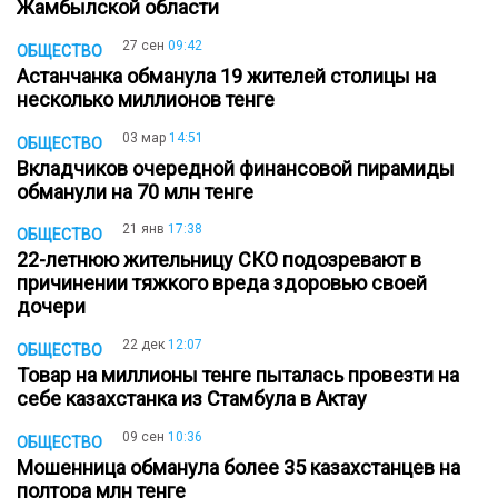
Жамбылской области
27 сен
09:42
ОБЩЕСТВО
Астанчанка обманула 19 жителей столицы на
несколько миллионов тенге
03 мар
14:51
ОБЩЕСТВО
Вкладчиков очередной финансовой пирамиды
обманули на 70 млн тенге
21 янв
17:38
ОБЩЕСТВО
22-летнюю жительницу СКО подозревают в
причинении тяжкого вреда здоровью своей
дочери
22 дек
12:07
ОБЩЕСТВО
Товар на миллионы тенге пыталась провезти на
себе казахстанка из Стамбула в Актау
09 сен
10:36
ОБЩЕСТВО
Мошенница обманула более 35 казахстанцев на
полтора млн тенге