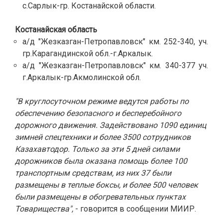
с.Сарлык-гр. Костанайской области.
Костанайская область
а/д "Жезказган-Петропавловск" км. 252-340, уч.
гр.Карагандинской обл.-г.Аркалык.
а/д "Жезказган-Петропавловск" км. 340-377 уч.
г.Аркалык-гр.Акмолинской обл.
"В круглосуточном режиме ведутся работы по
обеспечению безопасного и бесперебойного
дорожного движения. Задействовано 1090 единиц
зимней спецтехники и более 3500 сотрудников
Казахавтодор. Только за эти 5 дней силами
дорожников была оказана помощь более 100
транспортным средствам, из них 37 были
размещены в теплые боксы, и более 500 человек
были размещены в обогревательных пунктах
Товарищества",
- говорится в сообщении МИИР.