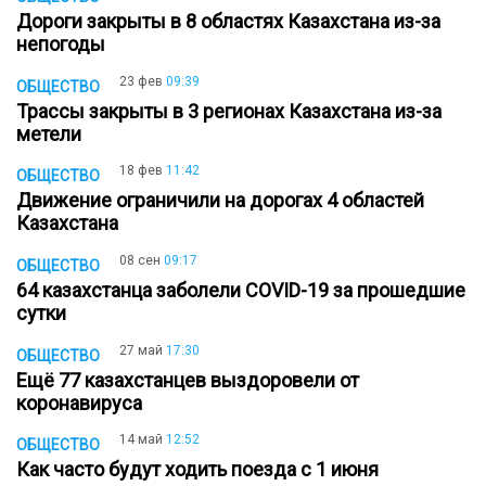
Дороги закрыты в 8 областях Казахстана из-за
непогоды
23 фев
09:39
ОБЩЕСТВО
Трассы закрыты в 3 регионах Казахстана из-за
метели
18 фев
11:42
ОБЩЕСТВО
Движение ограничили на дорогах 4 областей
Казахстана
08 сен
09:17
ОБЩЕСТВО
64 казахстанца заболели COVID-19 за прошедшие
сутки
27 май
17:30
ОБЩЕСТВО
Ещё 77 казахстанцев выздоровели от
коронавируса
14 май
12:52
ОБЩЕСТВО
Как часто будут ходить поезда с 1 июня