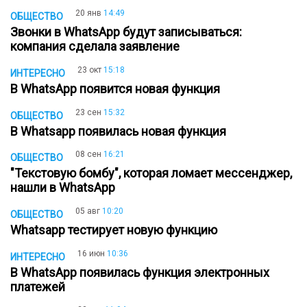
20 янв
14:49
ОБЩЕСТВО
Звонки в WhatsApp будут записываться:
компания сделала заявление
23 окт
15:18
ИНТЕРЕСНО
В WhatsApp появится новая функция
23 сен
15:32
ОБЩЕСТВО
В Whatsapp появилась новая функция
08 сен
16:21
ОБЩЕСТВО
"Текстовую бомбу", которая ломает мессенджер,
нашли в WhatsApp
05 авг
10:20
ОБЩЕСТВО
Whatsapp тестирует новую функцию
16 июн
10:36
ИНТЕРЕСНО
В WhatsApp появилась функция электронных
платежей