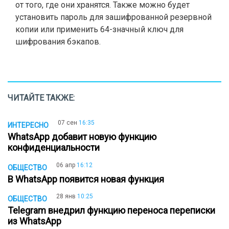
от того, где они хранятся. Также можно будет
установить пароль для зашифрованной резервной
копии или применить 64-значный ключ для
шифрования бэкапов.
ЧИТАЙТЕ ТАКЖЕ:
07 сен
16:35
ИНТЕРЕСНО
WhatsApp добавит новую функцию
конфиденциальности
06 апр
16:12
ОБЩЕСТВО
В WhatsApp появится новая функция
28 янв
10:25
ОБЩЕСТВО
Telegram внедрил функцию переноса переписки
из WhatsApp