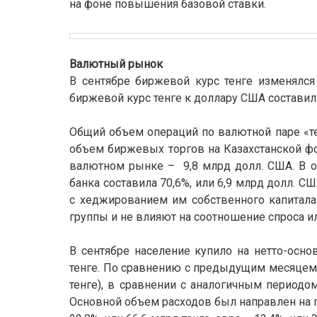
на фоне повышения базовой ставки.
Валютный рынок
В сентябре биржевой курс тенге изменялся 
биржевой курс тенге к доллару США составил 
Общий объем операций по валютной паре «те
объем биржевых торгов на Казахстанской ф
валютном рынке – 9,8 млрд долл. США. В 
банка составила 70,6%, или 6,9 млрд долл. СШ
с хеджированием им собственного капитала
группы и не влияют на соотношение спроса 
В сентябре население купило на нетто-осн
тенге. По сравнению с предыдущим месяцем д
тенге), в сравнении с аналогичным периодом
Основной объем расходов был направлен на п