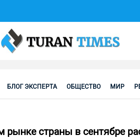
БЛОГ ЭКСПЕРТА
ОБЩЕСТВО
МИР
Р
м рынке страны в сентябре ра