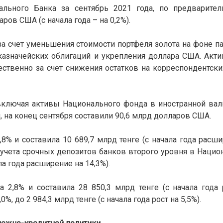
льного Банка за сентябрь 2021 года, по предварите
ров США (с начала года – на 0,2%).
 счет уменьшения стоимости портфеля золота на фоне п
 казначейских облигаций и укрепления доллара США. Акт
твенно за счет снижения остатков на корреспондентских
ключая активы Национального фонда в иностранной валю
на конец сентября составили 90,6 млрд долларов США.
8% и составила 10 689,7 млрд тенге (с начала года расшир
ез учета срочных депозитов банков второго уровня в Нацио
ала года расширение на 14,3%).
 2,8% и составила 28 850,3 млрд тенге (с начала года р
, до 2 984,3 млрд тенге (с начала года рост на 5,5%).