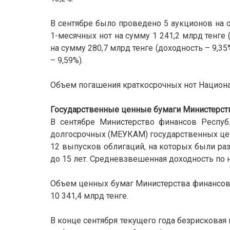
В сентябре было проведено 5 аукционов на 
1-месячных нот на сумму 1 241,2 млрд тенге
на сумму 280,7 млрд тенге (доходность – 9,3
– 9,59%).
Объем погашения краткосрочных нот Националь
Государственные ценные бумаги Министерств
В сентябре Министерство финансов Респу
долгосрочных (МЕУКАМ) государственных цен
12 выпусков облигаций, на которых были ра
до 15 лет. Средневзвешенная доходность по н
Объем ценных бумаг Министерства финансов 
10 341,4 млрд тенге.
В конце сентября текущего года безрискова