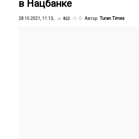
в Нацбанке
28.10.2021, 11:13,
0
Автор:
Turan Times
822