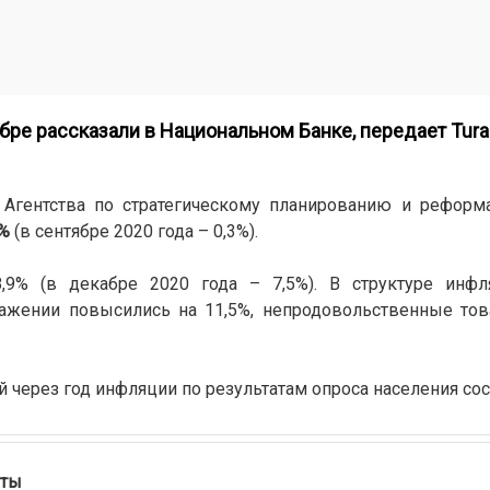
бре рассказали в Национальном Банке, передает
Tura
Агентства по стратегическому планированию и реформ
4%
(в сентябре 2020 года – 0,3%).
,9% (в декабре 2020 года – 7,5%). В структуре инф
жении повысились на 11,5%, непродовольственные това
 через год инфляции по результатам опроса населения сос
аты