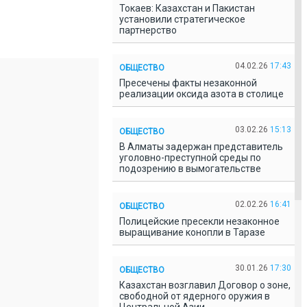
Токаев: Казахстан и Пакистан
установили стратегическое
партнерство
04.02.26
17:43
ОБЩЕСТВО
Пресечены факты незаконной
реализации оксида азота в столице
03.02.26
15:13
ОБЩЕСТВО
В Алматы задержан представитель
уголовно-преступной среды по
подозрению в вымогательстве
02.02.26
16:41
ОБЩЕСТВО
Полицейские пресекли незаконное
выращивание конопли в Таразе
30.01.26
17:30
ОБЩЕСТВО
Казахстан возглавил Договор о зоне,
свободной от ядерного оружия в