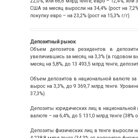
22,0%, или 66,6 млрд тенге, евро – 12,4%, ил
США за месяц выросли на 34,4% (рост на 7,2% 
покупку евро – на 23,2% (рост на 15,3% г/г).
Депозитный рынок
Объем депозитов резидентов в депозитн
увеличившись за месяц на 3,3% (в годовом 
месяц на 5,8%, до 13 493,5 млрд тенге, депози
Объем депозитов в национальной валюте за м
вырос на 3,3%, до 9 369,7 млрд тенге. Урове
37,3%).
Депозиты юридических лиц в национальной ва
валюте – на 6,4%, до 5 131,0 млрд тенге (38%
Депозиты физических лиц в тенге выросли на 
4 238,8 млрд тенге (34,3% от депозитов физич