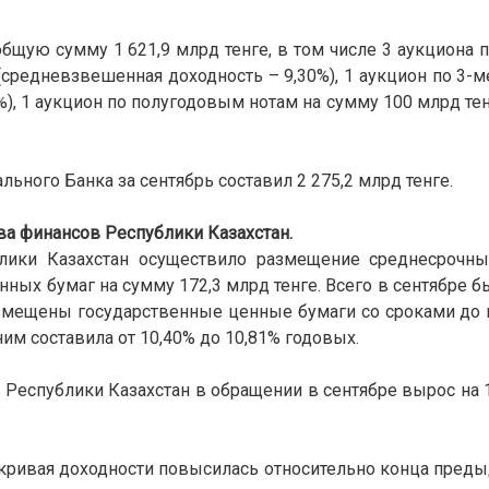
общую сумму 1 621,9 млрд тенге, в том числе 3 аукциона
 (средневзвешенная доходность – 9,30%), 1 аукцион по 3-
5%), 1 аукцион по полугодовым нотам на сумму 100 млрд те
ного Банка за сентябрь составил 2 275,2 млрд тенге.
а финансов Республики Казахстан.
блики Казахстан осуществило размещение среднесрочн
ных бумаг на сумму 172,3 млрд тенге. Всего в сентябре 
змещены государственные ценные бумаги со сроками до 
им составила от 10,40% до 10,81% годовых.
Республики Казахстан в обращении в сентябре вырос на 1
я кривая доходности повысилась относительно конца пред