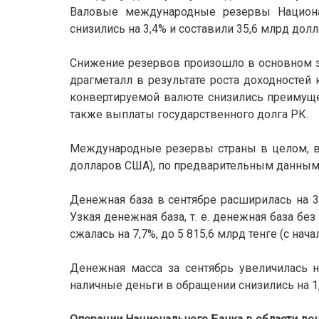
Валовые международные резервы Национа
снизились на 3,4% и составили 35,6 млрд долла
Снижение резервов произошло в основном за
драгметалл в результате роста доходностей
конвертируемой валюте снизились преимущес
также выплаты государственного долга РК.
Международные резервы страны в целом, в
долларов США), по предварительным данным, 
Денежная база в сентябре расширилась на 3,
Узкая денежная база, т. е. денежная база б
сжалась на 7,7%, до 5 815,6 млрд тенге (с нач
Денежная масса за сентябрь увеличилась на
наличные деньги в обращении снизились на 1,0%