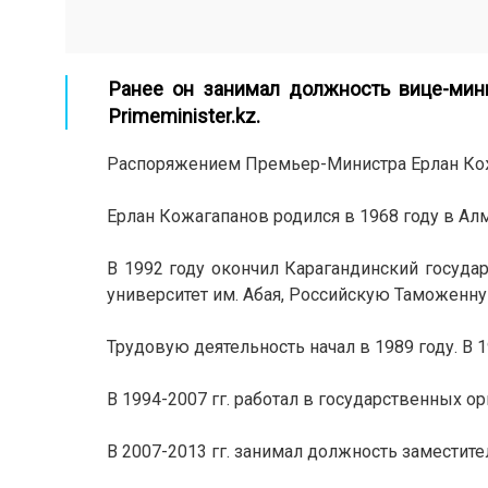
Ранее он занимал должность вице-мини
Primeminister.kz
.
Распоряжением Премьер-Министра Ерлан Кож
Ерлан Кожагапанов родился в 1968 году в Алм
В 1992 году окончил Карагандинский государ
университет им. Абая, Российскую Таможенн
Трудовую деятельность начал в 1989 году. В 
В 1994-2007 гг. работал в государственных ор
В 2007-2013 гг. занимал должность заместител