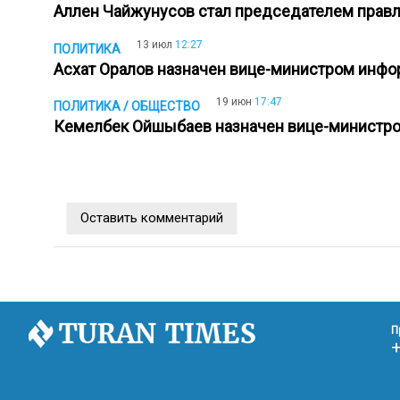
Аллен Чайжунусов стал председателем прав
13 июл
12:27
ПОЛИТИКА
Асхат Оралов назначен вице-министром инф
19 июн
17:47
ПОЛИТИКА / ОБЩЕСТВО
Кемелбек Ойшыбаев назначен вице-минист
Оставить комментарий
П