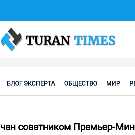
БЛОГ ЭКСПЕРТА
ОБЩЕСТВО
МИР
Р
ачен советником Премьер-Мин