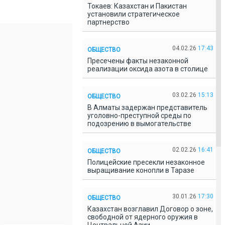
Токаев: Казахстан и Пакистан
установили стратегическое
партнерство
04.02.26
17:43
ОБЩЕСТВО
Пресечены факты незаконной
реализации оксида азота в столице
03.02.26
15:13
ОБЩЕСТВО
В Алматы задержан представитель
уголовно-преступной среды по
подозрению в вымогательстве
02.02.26
16:41
ОБЩЕСТВО
Полицейские пресекли незаконное
выращивание конопли в Таразе
30.01.26
17:30
ОБЩЕСТВО
Казахстан возглавил Договор о зоне,
свободной от ядерного оружия в