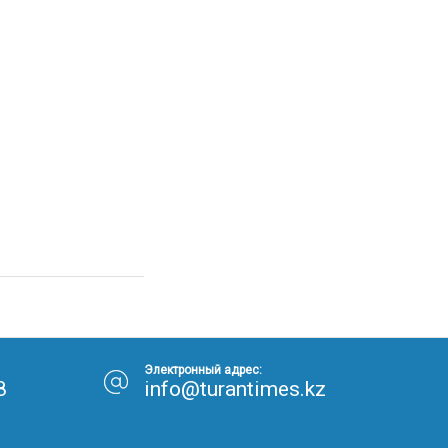
Электронный адрес:
8
info@turantimes.kz