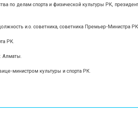
тства по делам спорта и физической культуры РК, президе
должность и.о. советника, советника Премьер-Министра РК
та РК.
. Алматы.
 вице-министром культуры и спорта РК.