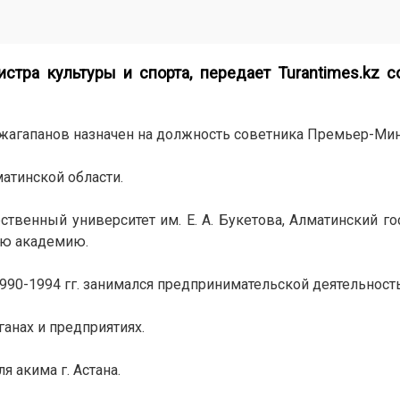
стра культуры и спорта, передает
Turantimes.kz
со
агапанов назначен на должность советника Премьер-Мин
атинской области.
ственный университет им. Е. А. Букетова, Алматинский г
ую академию.
1990-1994 гг. занимался предпринимательской деятельност
ганах и предприятиях.
я акима г. Астана.