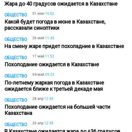
Жара до 40 градусов ожидается в Казахстане
01 июн
16:52
ОБЩЕСТВО
Какой будет погода в июне в Казахстане,
рассказали синоптики
26 май
11:43
ОБЩЕСТВО
На смену жаре придет похоладние в Казахстане
17 май
11:52
ОБЩЕСТВО
Похолодание ожидается в Казахстане
04 май
09:23
ОБЩЕСТВО
По-летнему жаркая погода в Казахстане
ожидается ближе к третьей декаде мая
28 апр
12:43
ОБЩЕСТВО
Похолодание ожидается на большей части
Казахстана
26 апр
12:38
ОБЩЕСТВО
В Казахстане ожидается жара до +36 градусов