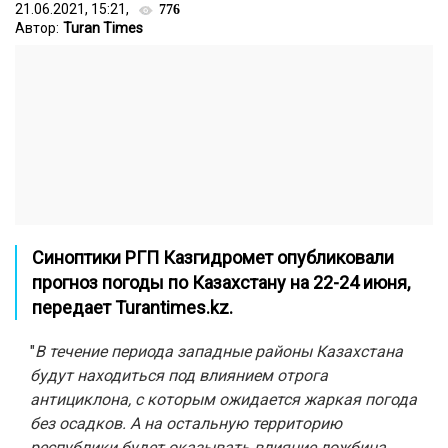
21.06.2021, 15:21,
776
Автор:
Turan Times
Синоптики РГП Казгидромет опубликовали
прогноз погоды
по Казахстану на 22-24 июня,
передает
Turantimes.kz
.
"
В течение периода западные районы Казахстана
будут находиться под влиянием отрога
антициклона, с которым ожидается жаркая погода
без осадков. А на остальную территорию
республики будет оказывать влияние ложбина