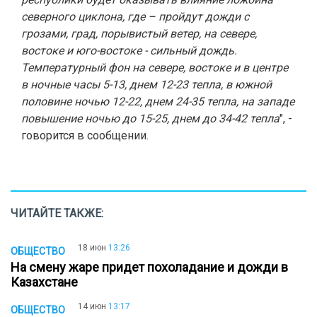
северного циклона, где – пройдут дожди с
грозами, град, порывистый ветер, на севере,
востоке и юго-востоке - сильный дождь.
Температурный фон на севере, востоке и в центре
в ночные часы 5-13, днем 12-23 тепла, в южной
половине ночью 12-22, днем 24-35 тепла, на западе
повышение ночью до 15-25, днем до 34-42 тепла
", -
говорится в сообщении.
ЧИТАЙТЕ ТАКЖЕ:
18 июн
13:26
ОБЩЕСТВО
На смену жаре придет похоладание и дожди в
Казахстане
14 июн
13:17
ОБЩЕСТВО