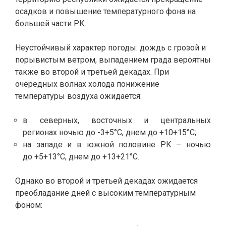
осадков и повышение температурного фона на
большей части РК.
Неустойчивый характер погоды: дождь с грозой и
порывистым ветром, выпадением града вероятны
также во второй и третьей декадах. При
очередных волнах холода понижение
температуры воздуха ожидается:
в северных, восточных и центральных
регионах ночью до -3+5°C, днем до +10+15°C;
на западе и в южной половине РК – ночью
до +5+13°C, днем до +13+21°C.
Однако во второй и третьей декадах ожидается
преобладание дней с высоким температурным
фоном: