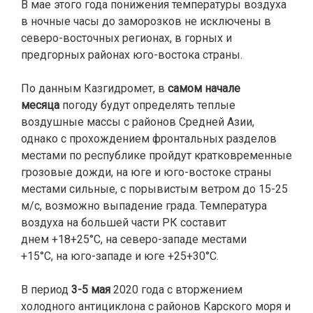
В мае этого года понижения температуры воздуха
в ночные часы до заморозков не исключены в
северо-восточных регионах, в горных и
предгорных районах юго-востока страны.
По данным Казгидромет, в
самом начале
месяца
погоду будут определять теплые
воздушные массы с районов Средней Азии,
однако с прохождением фронтальных разделов
местами по республике пройдут кратковременные
грозовые дожди, на юге и юго-востоке страны
местами сильные, с порывистым ветром до 15-25
м/с, возможно выпадение града. Температура
воздуха на большей части РК составит
днем +18+25°С, на северо-западе местами
+15°С, на юго-западе и юге +25+30°С.
В период
3-5 мая
2020 года с вторжением
холодного антициклона с районов Карского моря и