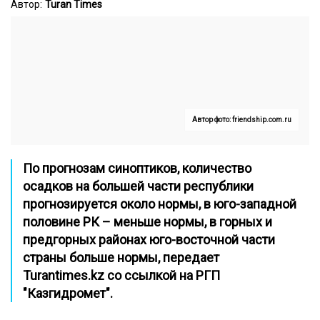
Автор:
Turan Times
Автор фото: friendship.com.ru
По прогнозам синоптиков, количество
осадков на большей части республики
прогнозируется около нормы, в юго-западной
половине РК – меньше нормы, в горных и
предгорных районах юго-восточной части
страны больше нормы, передает
Turantimes.kz
со ссылкой на РГП
"Казгидромет".