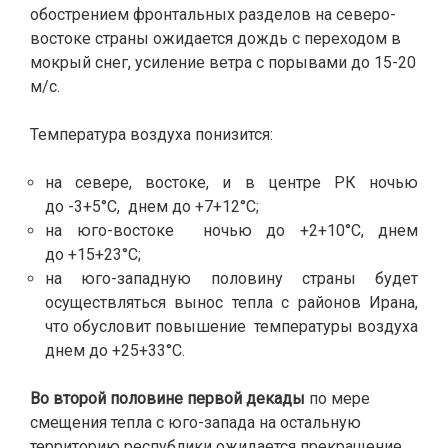
обострением фронтальных разделов на северо-
востоке страны ожидается дождь с переходом в
мокрый снег, усиление ветра с порывами до 15-20
м/с.
Температура воздуха понизится:
на севере, востоке, и в центре РК ночью
до -3+5°С, днем до +7+12°С;
на юго-востоке ночью до +2+10°С, днем
до +15+23°С;
на юго-западную половину страны будет
осуществляться вынос тепла с районов Ирана,
что обусловит повышение температуры воздуха
днем до +25+33°C.
Во второй половине первой декады
по мере
смещения тепла с юго-запада на остальную
территорию республики ожидается прекращение