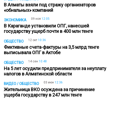
В Алматы взяли под стражу организаторов
«обнальных» компаний
09 ноя
12:05
ЭКОНОМИКА
В Караганде установили ОПГ, нанесшей
государству ущерб почти в 400 млн тенге
12 окт
10:36
ОБЩЕСТВО
Фиктивные счета-фактуры на 3,5 млрд тенге
выписывала ОПГ в Актобе
14 сен
10:48
ОБЩЕСТВО
На 5 лет осудили предпринимателя за неуплату
налогов в Алматинской области
03 июн
12:36
ВИДЕО / ОБЩЕСТВО
Жительница ВКО осуждена за причинение
ущерба государству в 247 млн тенге