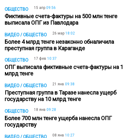
15 апр
09:56
ОБЩЕСТВО
Фиктивные счета-фактуры на 500 млн тенге
выписала ОПГ из Павлодара
26 мар
18:02
ВИДЕО / ОБЩЕСТВО
Более 4 млрд тенге незаконно обналичила
преступная группа в Караганде
17 фев
10:37
ОБЩЕСТВО
ОПГ выписала фиктивные счета-фактуры на 1
млрд тенге
21 янв
09:38
ВИДЕО / ОБЩЕСТВО
Преступная группа в Таразе нанесла ущерб
государству на 10 млрд тенге
18 янв
09:28
ОБЩЕСТВО
Более 700 млн тенге ущерба нанесла ОПГ
государству
08 янв
10:27
ВИДЕО / ОБЩЕСТВО