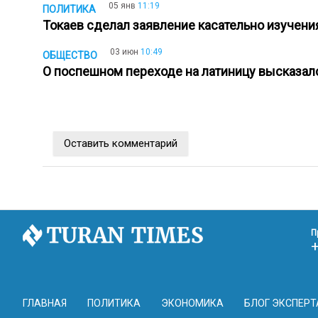
05 янв
11:19
ПОЛИТИКА
Токаев сделал заявление касательно изучени
03 июн
10:49
ОБЩЕСТВО
О поспешном переходе на латиницу высказа
Оставить комментарий
П
ГЛАВНАЯ
ПОЛИТИКА
ЭКОНОМИКА
БЛОГ ЭКСПЕРТ