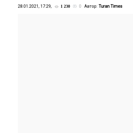
28.01.2021, 17:29,
0
Автор:
Turan Times
1 230