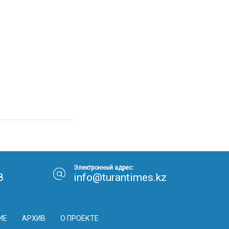
Электронный адрес:
8
info@turantimes.kz
ИЕ
АРХИВ
О ПРОЕКТЕ