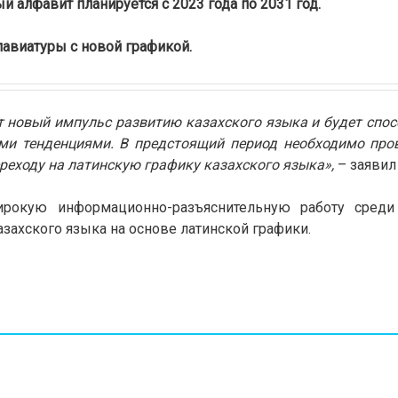
 алфавит планируется с 2023 года по 2031 год.
лавиатуры с новой графикой.
 новый импульс развитию казахского языка и будет спос
ыми тенденциями. В предстоящий период необходимо про
реходу на латинскую графику казахского языка»,
– заявил
ирокую информационно-разъяснительную работу среди
ахского языка на основе латинской графики.