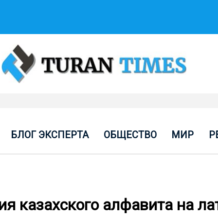
БЛОГ ЭКСПЕРТА
ОБЩЕСТВО
МИР
Р
ия казахского алфавита на ла