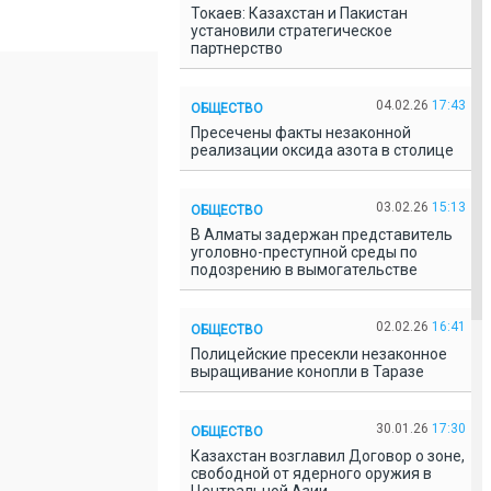
Токаев: Казахстан и Пакистан
установили стратегическое
партнерство
04.02.26
17:43
ОБЩЕСТВО
Пресечены факты незаконной
реализации оксида азота в столице
03.02.26
15:13
ОБЩЕСТВО
В Алматы задержан представитель
уголовно-преступной среды по
подозрению в вымогательстве
02.02.26
16:41
ОБЩЕСТВО
Полицейские пресекли незаконное
выращивание конопли в Таразе
30.01.26
17:30
ОБЩЕСТВО
Казахстан возглавил Договор о зоне,
свободной от ядерного оружия в