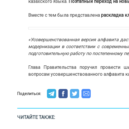
казахского языка.
Поэтапный переход на новый
Вместе с тем была представлена
раскладка к
«Усовершенствованная версия алфавита даст
модернизации в соответствии с современн
подготовительную работу по постепенному пе
Глава Правительства поручил провести ш
вопросам усовершенствованного алфавита каз
Поделиться:
ЧИТАЙТЕ ТАКЖЕ: