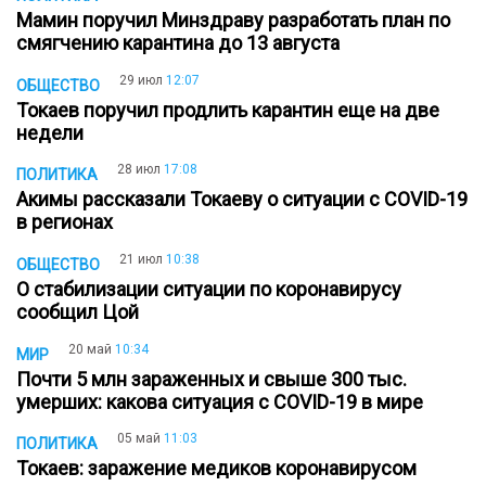
Мамин поручил Минздраву разработать план по
смягчению карантина до 13 августа
29 июл
12:07
ОБЩЕСТВО
Токаев поручил продлить карантин еще на две
недели
28 июл
17:08
ПОЛИТИКА
Акимы рассказали Токаеву о ситуации с COVID-19
в регионах
21 июл
10:38
ОБЩЕСТВО
О стабилизации ситуации по коронавирусу
сообщил Цой
20 май
10:34
МИР
Почти 5 млн зараженных и свыше 300 тыс.
умерших: какова ситуация с COVID-19 в мире
05 май
11:03
ПОЛИТИКА
Токаев: заражение медиков коронавирусом