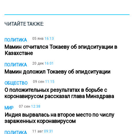
ЧИТАЙТЕ ТАКЖЕ:
05 янв
16:13
ПОЛИТИКА
Мамин отчитался Токаеву об эпидситуации в
Казахстане
20 дек
16:01
ПОЛИТИКА
Мамин доложил Токаеву об эпидситуации
09 сен
11:15
ОБЩЕСТВО
О положительных результатах в борьбе с
коронавирусом рассказал глава Минздрава
07 сен
12:38
МИР
Индия вырвалась на второе место по числу
зараженных коронавирусом
11 авг
09:31
ПОЛИТИКА