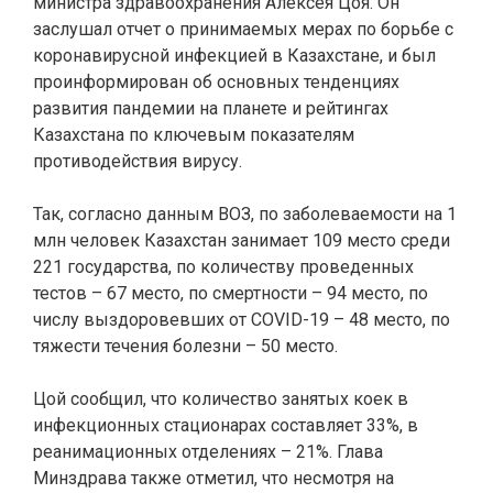
министра здравоохранения Алексея Цоя. Он
заслушал отчет о принимаемых мерах по борьбе с
коронавирусной инфекцией в Казахстане, и был
проинформирован об основных тенденциях
развития пандемии на планете и рейтингах
Казахстана по ключевым показателям
противодействия вирусу.
Так, согласно данным ВОЗ, по заболеваемости на 1
млн человек Казахстан занимает 109 место среди
221 государства, по количеству проведенных
тестов – 67 место, по смертности – 94 место, по
числу выздоровевших от COVID-19 – 48 место, по
тяжести течения болезни – 50 место.
Цой сообщил, что количество занятых коек в
инфекционных стационарах составляет 33%, в
реанимационных отделениях – 21%. Глава
Минздрава также отметил, что несмотря на