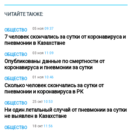
ЧИТАЙТЕ ТАКЖЕ:
05 ноя
09:37
ОБЩЕСТВО
7 человек скончались за сутки от коронавируса и
пневмонии в Казахстане
03 ноя
11:09
ОБЩЕСТВО
Опубликованы данные по смертности от
коронавируса и пневмонии за сутки
01 ноя
10:46
ОБЩЕСТВО
Сколько человек скончались за сутки от
пневмонии и коронавируса в РК
25 окт
10:53
ОБЩЕСТВО
Ни один летальный случай от пневмонии за сутки
не выявлен в Казахстане
18 окт
11:56
ОБЩЕСТВО