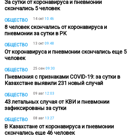
За сутки от коронавируса и пневмонии
скончались 5 человек
14 окт
10:46
ОБЩЕСТВО
8 человек скончались от коронавируса и
пневмонии за сутки в РК
13 окт
09:48
ОБЩЕСТВО
От коронавируса и пневмонии скончались еще 5
человек
25 сен
09:30
ОБЩЕСТВО
Пневмония с признаками COVID-19: за сутки в
Казахстане выявили 231 новый случай
09 авг
12:03
ОБЩЕСТВО
43 летальных случая от КВИ и пневмонии
зафиксированы за сутки
08 авг
13:27
ОБЩЕСТВО
В Казахстане от коронавируса и пневмонии
скончались еще 46 человек