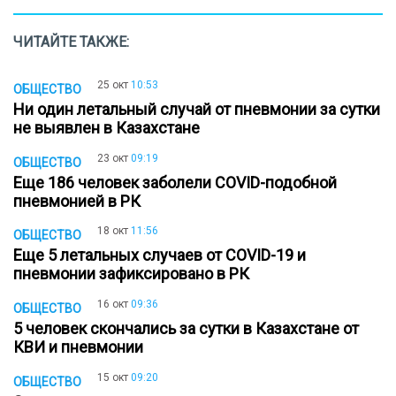
ЧИТАЙТЕ ТАКЖЕ:
25 окт
10:53
ОБЩЕСТВО
Ни один летальный случай от пневмонии за сутки
не выявлен в Казахстане
23 окт
09:19
ОБЩЕСТВО
Еще 186 человек заболели COVID-подобной
пневмонией в РК
18 окт
11:56
ОБЩЕСТВО
Еще 5 летальных случаев от COVID-19 и
пневмонии зафиксировано в РК
16 окт
09:36
ОБЩЕСТВО
5 человек скончались за сутки в Казахстане от
КВИ и пневмонии
15 окт
09:20
ОБЩЕСТВО