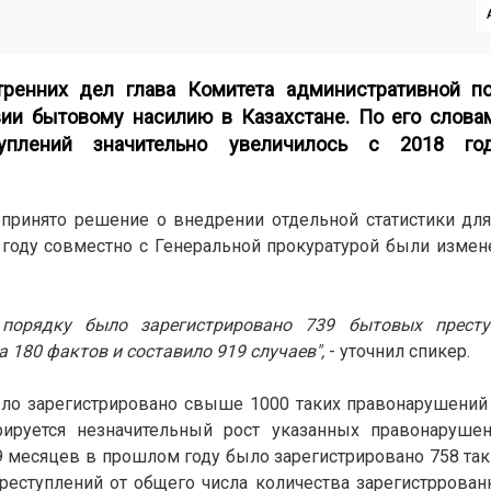
тренних дел глава Комитета
административной по
ии бытовому насилию в Казахстане. По его словам
туплений значительно увеличилось с 2018 год
принято решение о внедрении отдельной статистики для
 году совместно с Генеральной прокуратурой были изме
 порядку было зарегистрировано 739 бытовых престу
 180 фактов и составило 919 случаев",
- уточнил спикер.
ыло зарегистрировано свыше 1000 таких правонарушений
рируется незначительный рост указанных правонарушени
 месяцев в прошлом году было зарегистрировано 758 таки
реступлений от общего числа количества зарегистррова