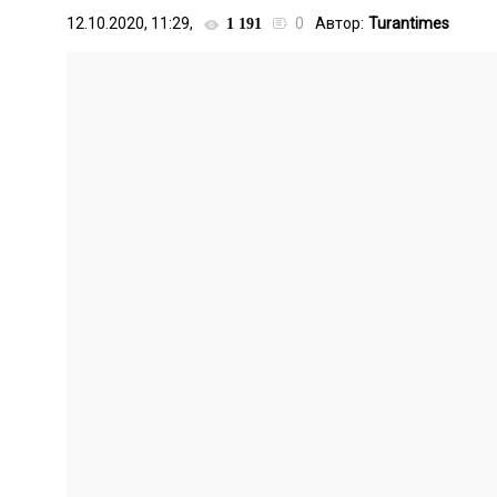
12.10.2020, 11:29,
0
Автор:
Turantimes
1 191