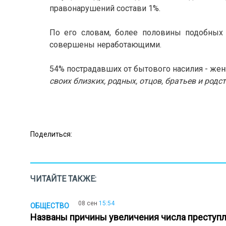
правонарушений состави 1%.
По его словам, более половины подобных 
совершены неработающими.
54% пострадавших от бытового насилия - же
своих близких, родных, отцов, братьев и родс
Поделиться:
ЧИТАЙТЕ ТАКЖЕ:
08 сен
15:54
ОБЩЕСТВО
Названы причины увеличения числа преступ