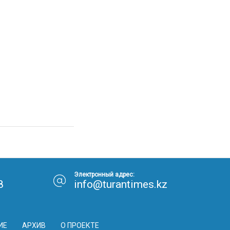
Электронный адрес:
8
info@turantimes.kz
ИЕ
АРХИВ
О ПРОЕКТЕ