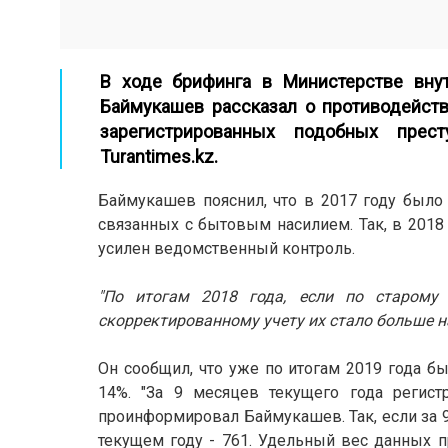
В ходе брифинга в Министерстве вну
Баймукашев рассказал о противодейств
зарегистрированных подобных прес
Turantimes.kz.
Баймукашев пояснил, что в 2017 году было 
связанных с бытовым насилием. Так, в 2018
усилен ведомственный контроль.
"По итогам 2018 года, если по старому
скорректированному учету их стало больше на
Он сообщил, что уже по итогам 2019 года б
14%. "За 9 месяцев текущего года регист
проинформировал Баймукашев. Так, если за 9
текущем году - 761. Удельный вес данных п