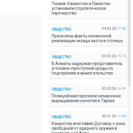
Токаев: Казахстан и Пакистан
установили стратегическое
партнерство
04.02.26
17:43
ОБЩЕСТВО
Пресечены факты незаконной
реализации оксида азота в столице
03.02.26
15:13
ОБЩЕСТВО
В Алматы задержан представитель
уголовно-преступной среды по
подозрению в вымогательстве
02.02.26
16:41
ОБЩЕСТВО
Полицейские пресекли незаконное
выращивание конопли в Таразе
30.01.26
17:30
ОБЩЕСТВО
Казахстан возглавил Договор о зоне,
свободной от ядерного оружия в