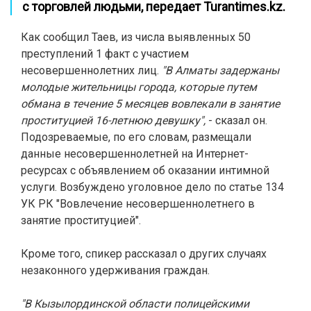
с торговлей людьми, передает
Turantimes.kz.
Как сообщил Таев, из числа выявленных 50
преступлений 1 факт с участием
несовершеннолетних лиц.
"В Алматы задержаны
молодые жительницы города, которые путем
обмана в течение 5 месяцев вовлекали в занятие
проституцией 16-летнюю девушку",
- сказал он.
Подозреваемые, по его словам, размещали
данные несовершеннолетней на Интернет-
ресурсах с объявлением об оказании интимной
услуги. Возбуждено уголовное дело по статье 134
УК РК "Вовлечение несовершеннолетнего в
занятие проституцией".
Кроме того, спикер рассказал о других случаях
незаконного удерживания граждан.
"В Кызылординской области полицейскими