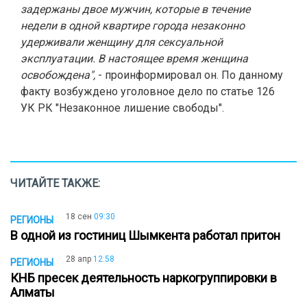
задержаны двое мужчин, которые в течение
недели в одной квартире города незаконно
удерживали женщину для сексуальной
эксплуатации. В настоящее время женщина
освобождена",
- проинформировал он. По данному
факту возбуждено уголовное дело по статье 126
УК РК "Незаконное лишение свободы".
ЧИТАЙТЕ ТАКЖЕ:
18 сен
09:30
РЕГИОНЫ
В одной из гостиниц Шымкента работал притон
28 апр
12:58
РЕГИОНЫ
КНБ пресек деятельность наркогруппировки в
Алматы