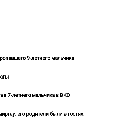
пропавшего 9-летнего мальчика
лматы
тве 7-летнего мальчика в ВКО
миртау: его родители были в гостях