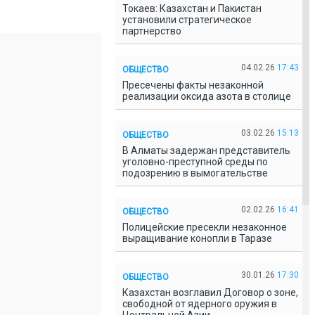
Токаев: Казахстан и Пакистан
установили стратегическое
партнерство
04.02.26
17:43
ОБЩЕСТВО
Пресечены факты незаконной
реализации оксида азота в столице
03.02.26
15:13
ОБЩЕСТВО
В Алматы задержан представитель
уголовно-преступной среды по
подозрению в вымогательстве
02.02.26
16:41
ОБЩЕСТВО
Полицейские пресекли незаконное
выращивание конопли в Таразе
30.01.26
17:30
ОБЩЕСТВО
Казахстан возглавил Договор о зоне,
свободной от ядерного оружия в