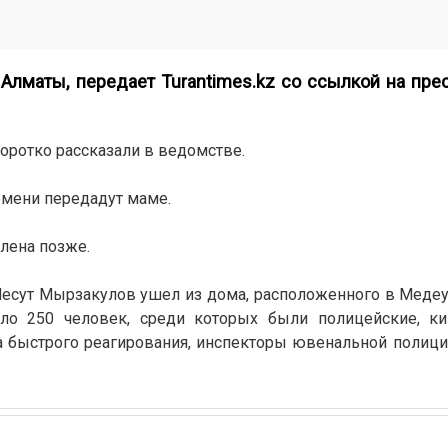
 Алматы, передает
Turantimes.kz
со ссылкой на пре
оротко рассказали в ведомстве.
емени передадут маме.
лена позже.
 Месут Мырзакулов ушел из дома, расположенного в Медеу
ло 250 человек, среди которых были полицейские, ки
а быстрого реагирования, инспекторы ювенальной полици