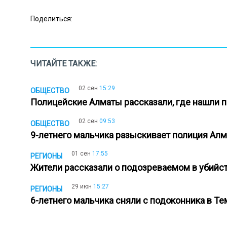
Поделиться:
ЧИТАЙТЕ ТАКЖЕ:
02 сен
15:29
ОБЩЕСТВО
Полицейские Алматы рассказали, где нашли 
02 сен
09:53
ОБЩЕСТВО
9-летнего мальчика разыскивает полиция А
01 сен
17:55
РЕГИОНЫ
Жители рассказали о подозреваемом в убийс
29 июн
15:27
РЕГИОНЫ
6-летнего мальчика сняли с подоконника в Те