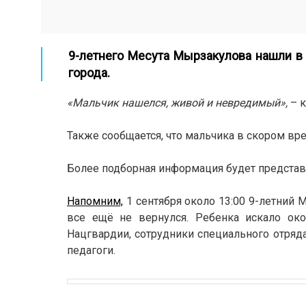
9-летнего Месута Мырзакулова нашли в
города.
«Мальчик нашелся, живой и невредимый»,
– к
Также сообщается, что мальчика в скором вр
Более подборная информация будет представ
Напомним,
1 сентября около 13:00 9-летний
все ещё не вернулся. Ребенка искало око
Нацгвардии, сотрудники специального отряд
педагоги.