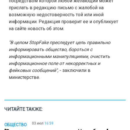
посредством которой любой желающий может
прислать в редакцию письмо с жалобой на
возможную недостоверность той или иной
информации. Редакция проверит ее и опубликует
на сайте новость об этом.
"В целом StopFake преследует цель правильно
информировать общество, бороться с
информационными манипуляциями, очистить
информационное поле от некорректных и
фейковых сообщений",
- заключили в
министерстве.
ЧИТАЙТЕ ТАКЖЕ:
03 июл
16:59
ОБЩЕСТВО