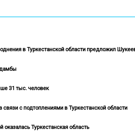
воднения в Туркестанской области предложил Шуке
е дамбы
ыше 31 тыс. человек
 связи с подтоплениями в Туркестанской области
й оказалась Туркестанская область