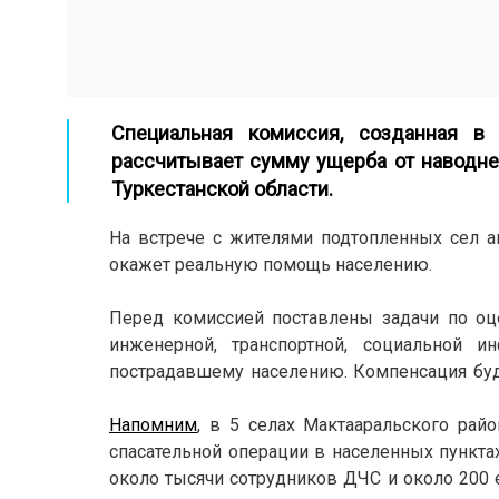
Специальная комиссия, созданная в 
рассчитывает сумму ущерба от наводне
Туркестанской области.
На встрече с жителями подтопленных сел а
окажет реальную помощь населению.
Перед комиссией поставлены задачи по оц
инженерной, транспортной, социальной 
пострадавшему населению. Компенсация бу
Напомним
, в 5 селах Мактааральского рай
спасательной операции в населенных пункт
около тысячи сотрудников ДЧС и около 200 е