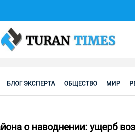
БЛОГ ЭКСПЕРТА
ОБЩЕСТВО
МИР
Р
йона о наводнении: ущерб во