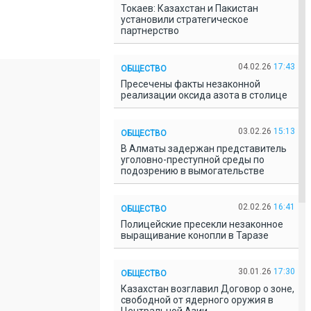
Токаев: Казахстан и Пакистан
установили стратегическое
партнерство
04.02.26
17:43
ОБЩЕСТВО
Пресечены факты незаконной
реализации оксида азота в столице
03.02.26
15:13
ОБЩЕСТВО
В Алматы задержан представитель
уголовно-преступной среды по
подозрению в вымогательстве
02.02.26
16:41
ОБЩЕСТВО
Полицейские пресекли незаконное
выращивание конопли в Таразе
30.01.26
17:30
ОБЩЕСТВО
Казахстан возглавил Договор о зоне,
свободной от ядерного оружия в