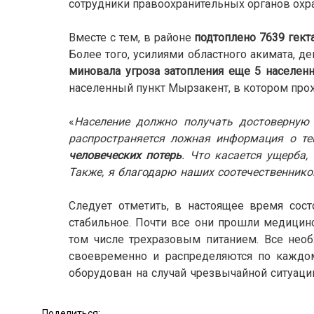
сотрудники правоохранительных органов охр
Вместе с тем, в районе
подтоплено 7639 гек
Более того, усилиями областного акимата, д
миновала угроза затопления еще 5 населен
населенный пункт Мырзакент, в котором про
«
Население должно получать достоверную
распространяется ложная информация о те
человеческих потерь
. Что касается ущерба,
Также, я благодарю наших соотечественник
Следует отметить, в настоящее время сос
стабильное. Почти все они прошли медицин
том числе трехразовым питанием. Все нео
своевременно и распределяются по каждом
оборудован на случай чрезвычайной ситуаци
Поделиться: