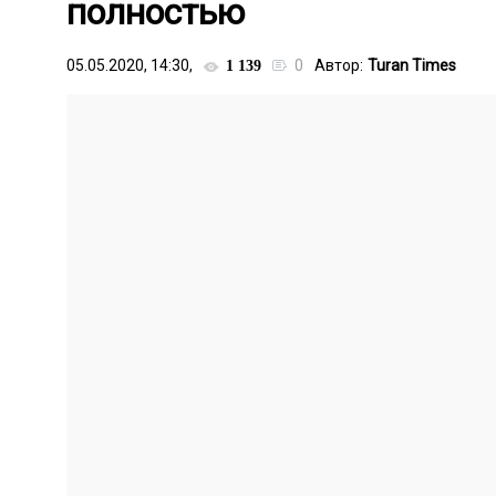
полностью
05.05.2020, 14:30,
0
Автор:
Turan Times
1 139