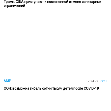
Трамп: США приступают к постепенной отмене санитарных
ограничений
МИР
17.04.20
09:53
ООН: возможна гибель сотни тысяч детей после COVID-19