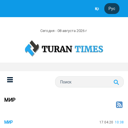
Қаз
Рус
Сегодня - 08 августа 2026 г
МИР
МИР
17.04.20
10:38