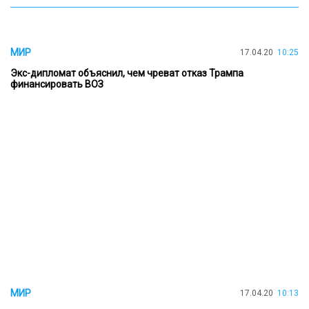
МИР
17.04.20
10:25
Экс-дипломат объяснил, чем чреват отказ Трампа
финансировать ВОЗ
МИР
17.04.20
10:13