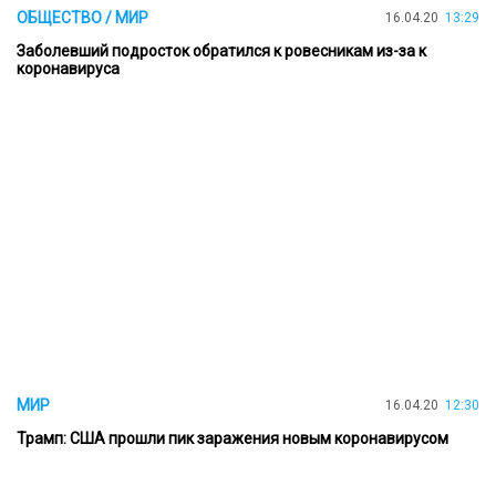
ОБЩЕСТВО / МИР
16.04.20
13:29
Заболевший подросток обратился к ровесникам из-за к
коронавируса
МИР
16.04.20
12:30
Трамп: США прошли пик заражения новым коронавирусом