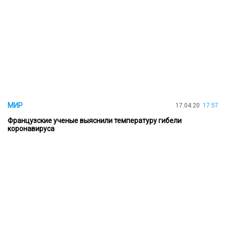
МИР
17.04.20
17:57
Французские ученые выяснили температуру гибели
коронавируса