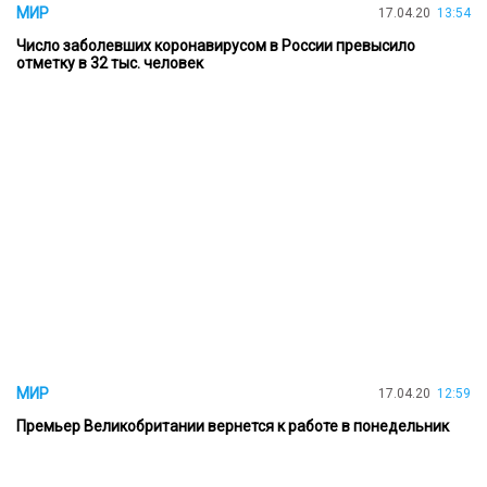
МИР
17.04.20
13:54
Число заболевших коронавирусом в России превысило
отметку в 32 тыс. человек
МИР
17.04.20
12:59
Премьер Великобритании вернется к работе в понедельник