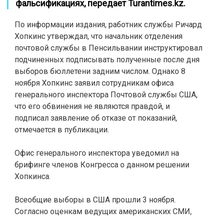
фальсификациях, передает Turantimes.kz.
По информации издания, работник службы Ричард
Хопкинс утверждал, что начальник отделения
почтовой службы в Пенсильвании инструктировал
подчиненных подписывать полученные после дня
выборов бюллетени задним числом. Однако 8
ноября Хопкинс заявил сотрудникам офиса
генерального инспектора Почтовой службы США,
что его обвинения не являются правдой, и
подписал заявление об отказе от показаний,
отмечается в публикации.
Офис генерального инспектора уведомил на
брифинге членов Конгресса о данном решении
Хопкинса.
Всеобщие выборы в США прошли 3 ноября.
Согласно оценкам ведущих американских СМИ,