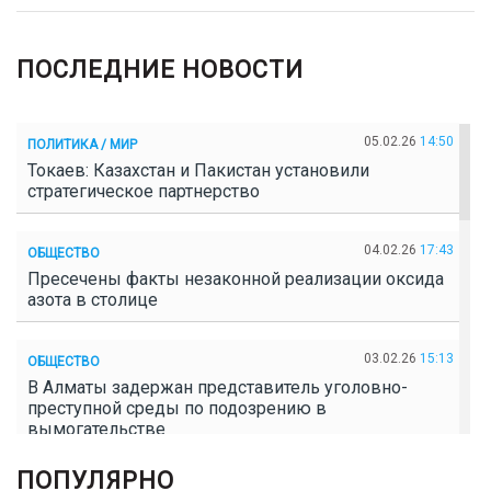
ПОСЛЕДНИЕ НОВОСТИ
05.02.26
14:50
ПОЛИТИКА / МИР
Токаев: Казахстан и Пакистан установили
стратегическое партнерство
04.02.26
17:43
ОБЩЕСТВО
Пресечены факты незаконной реализации оксида
азота в столице
03.02.26
15:13
ОБЩЕСТВО
В Алматы задержан представитель уголовно-
преступной среды по подозрению в
вымогательстве
ПОПУЛЯРНО
02.02.26
16:41
ОБЩЕСТВО