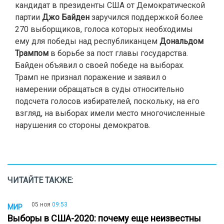
кандидат в президенты США от Демократической
партии
Джо Байден
заручился поддержкой более
270 выборщиков, голоса которых необходимы
ему для победы над республиканцем
Дональдом
Трампом
в борьбе за пост главы государства.
Байден объявил о своей победе на выборах.
Трамп не признал поражение и заявил о
намерении обращаться в суды относительно
подсчета голосов избирателей, поскольку, на его
взгляд, на выборах имели место многочисленные
нарушения со стороны демократов.
ЧИТАЙТЕ ТАКЖЕ:
05 ноя
09:53
МИР
Выборы в США-2020: почему еще неизвестны