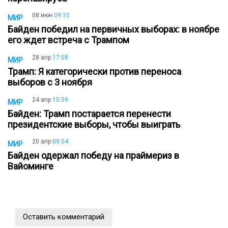
08 июн
09:10
МИР
Байден победил на первичных выборах: в ноябре
его ждет встреча с Трампом
28 апр
17:08
МИР
Трамп: Я категорически против переноса
выборов с 3 ноября
24 апр
15:59
МИР
Байден: Трамп постарается перенести
президентские выборы, чтобы выиграть
20 апр
09:54
МИР
Байден одержал победу на праймериз в
Вайоминге
Оставить комментарий