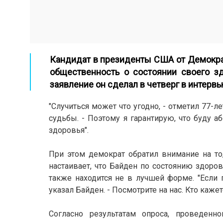
Кандидат в президенты США от Демокр
общественность о состоянии своего з
заявление он сделал в четверг в интерв
"Случиться может что угодно, - отметил 77-л
судьбы. - Поэтому я гарантирую, что буду 
здоровья".
При этом демократ обратил внимание на т
настаивает, что Байден по состоянию здоро
также находится не в лучшей форме. "Если 
указал Байден. - Посмотрите на нас. Кто каж
Согласно результатам опроса, проведенно