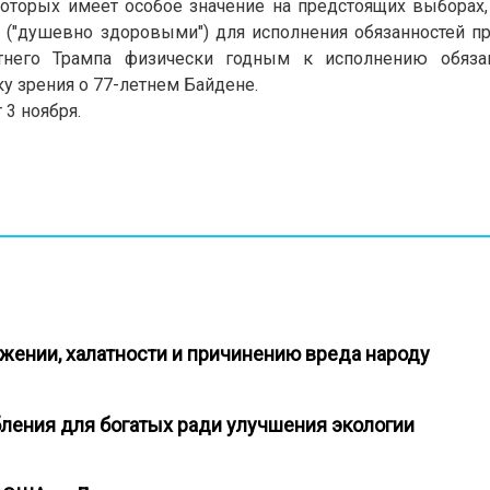
которых имеет особое значение на предстоящих выборах,
 ("душевно здоровыми") для исполнения обязанностей п
тнего Трампа физически годным к исполнению обяза
у зрения о 77-летнем Байдене.
3 ноября.
ежении, халатности и причинению вреда народу
бления для богатых ради улучшения экологии