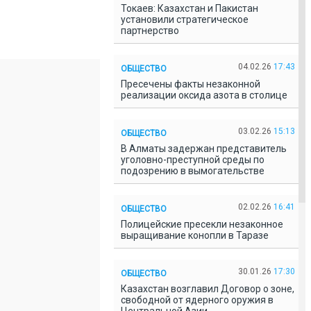
Токаев: Казахстан и Пакистан
установили стратегическое
партнерство
04.02.26
17:43
ОБЩЕСТВО
Пресечены факты незаконной
реализации оксида азота в столице
03.02.26
15:13
ОБЩЕСТВО
В Алматы задержан представитель
уголовно-преступной среды по
подозрению в вымогательстве
02.02.26
16:41
ОБЩЕСТВО
Полицейские пресекли незаконное
выращивание конопли в Таразе
30.01.26
17:30
ОБЩЕСТВО
Казахстан возглавил Договор о зоне,
свободной от ядерного оружия в