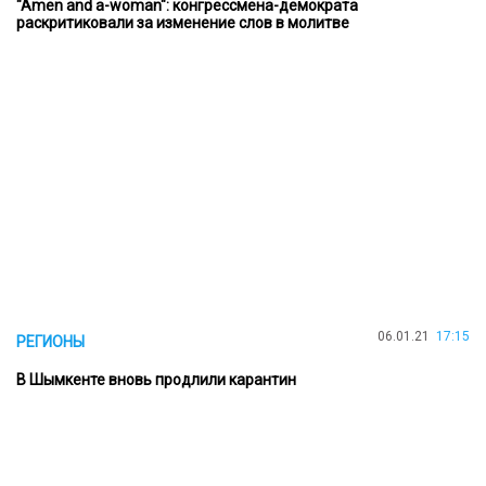
"Amen and a-woman": конгрессмена-демократа
раскритиковали за изменение слов в молитве
06.01.21
17:15
РЕГИОНЫ
В Шымкенте вновь продлили карантин