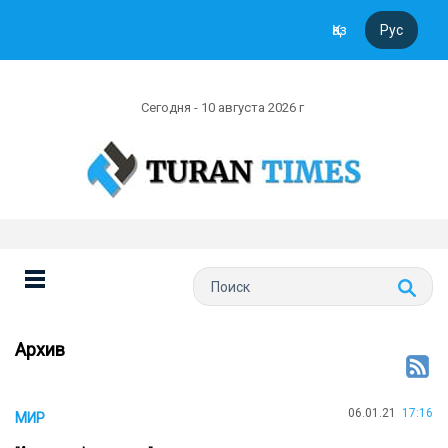
Қаз
Рус
Сегодня - 10 августа 2026 г
Архив
06.01.21
17:16
МИР