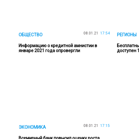
08.01.21
17:54
ОБЩЕСТВО
РЕГИОНЫ
Информацию о кредитной амнистии в
Бесплатны
январе 2021 года опровергли
доступен 
08.01.21
17:15
ЭКОНОМИКА
Всемирный банк повысил оценку роста