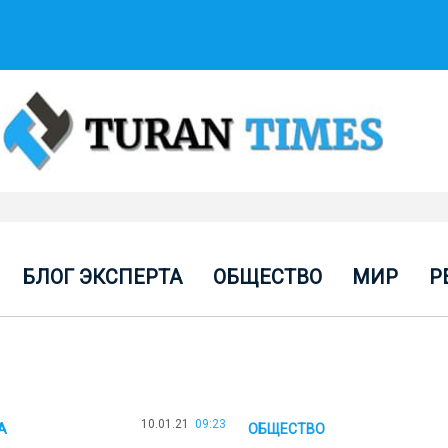
БЛОГ ЭКСПЕРТА
ОБЩЕСТВО
МИР
Р
10.01.21
09:23
А
ОБЩЕСТВО