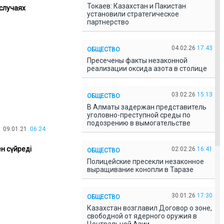
Токаев: Казахстан и Пакистан
случаях
установили стратегическое
партнерство
04.02.26
17:43
ОБЩЕСТВО
Пресечены факты незаконной
реализации оксида азота в столице
03.02.26
15:13
ОБЩЕСТВО
В Алматы задержан представитель
уголовно-преступной среды по
подозрению в вымогательстве
09.01.21
06:24
ен сүйреді
02.02.26
16:41
ОБЩЕСТВО
Полицейские пресекли незаконное
выращивание конопли в Таразе
30.01.26
17:30
ОБЩЕСТВО
Казахстан возглавил Договор о зоне,
свободной от ядерного оружия в