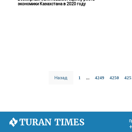
экономики Казахстана в 2020 году
Назад
1
...
4249
4250
425
П