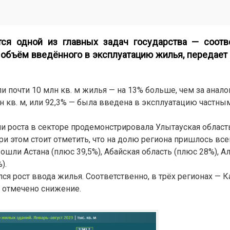
ся одной из главных задач государства — соотве
объём введённого в эксплуатацию жилья, передает 
ли почти 10 млн кв. м жилья — на 13% больше, чем за анал
н кв. м, или 92,3% — была введена в эксплуатацию частны
и роста в секторе продемонстрировала Улытауская область
 этом стоит отметить, что на долю региона пришлось всег
е вошли Астана (плюс 39,5%), Абайская область (плюс 28%), 
).
ся рост ввода жилья. Соответственно, в трёх регионах — К
 отмечено снижение.