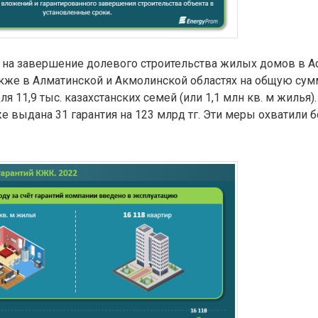
 на завершение долевого строительства жилых домов в Ас
акже в Алматинской и Акмолинской областях на общую сум
ля 11,9 тыс. казахстанских семей (или 1,1 млн кв. м жилья).
е выдана 31 гарантия на 123 млрд тг. Эти меры охватили б