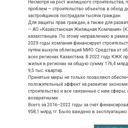
Несмотря на рост жилищного строительства, 
проблем — строительство объектов в обход д
застройщиков пострадали тысячи граждан.
Для защиты прав граждан, а также для разви
— АО «Казахстанская Жилищная Компания» (
казахстанцев. По этому направлению в рамк
2029 годы компания финансирует строительс
путём выкупа облигаций МИО. Средства от о
всех регионах Казахстана. В 2022 году КЖК 
жилья в регионах на общую сумму 176,4 млрд 
9,5 тыс. квартир.
Принятые меры не только позволяют обеспе
положительный эффект на развитие экономи
строительство и все связанные с ним сферы, 
возвратными.
Всего за 2016–2022 годы за счёт финансиро
958,1 млрд тг. Было введено в эксплуатацию 4