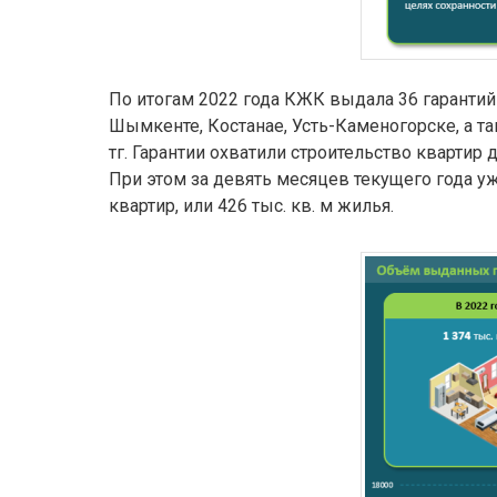
По итогам 2022 года КЖК выдала 36 гарантий
Шымкенте, Костанае, Усть-Каменогорске, а т
тг. Гарантии охватили строительство квартир д
При этом за девять месяцев текущего года уж
квартир, или 426 тыс. кв. м жилья.