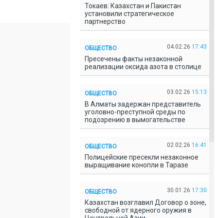
Токаев: Казахстан и Пакистан
установили стратегическое
партнерство
04.02.26
17:43
ОБЩЕСТВО
Пресечены факты незаконной
реализации оксида азота в столице
03.02.26
15:13
ОБЩЕСТВО
В Алматы задержан представитель
уголовно-преступной среды по
подозрению в вымогательстве
02.02.26
16:41
ОБЩЕСТВО
Полицейские пресекли незаконное
выращивание конопли в Таразе
30.01.26
17:30
ОБЩЕСТВО
Казахстан возглавил Договор о зоне,
свободной от ядерного оружия в