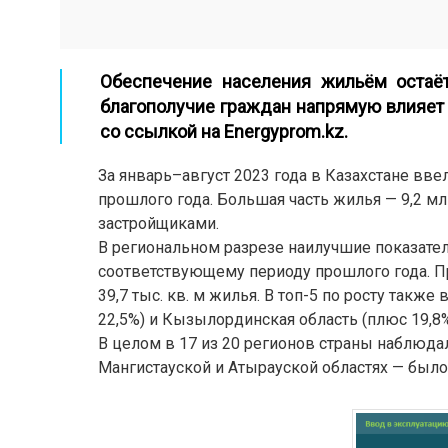
Обеспечение населения жильём остаёт
благополучие граждан напрямую влияет 
со ссылкой на Energyprom.kz.
За январь–август 2023 года в Казахстане вве
прошлого года. Большая часть жилья — 9,2 мл
застройщиками.
В региональном разрезе наилучшие показател
соответствующему периоду прошлого года. При
39,7 тыс. кв. м жилья. В топ-5 по росту такж
22,5%) и Кызылординская область (плюс 19,8%
В целом в 17 из 20 регионов страны наблюдал
Мангистауской и Атырауской областях — было