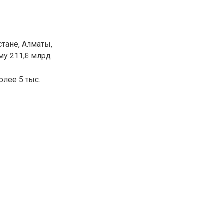
тане, Алматы,
му 211,8 млрд
олее 5 тыс.