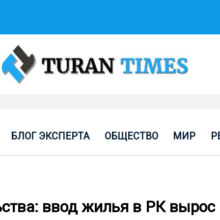
БЛОГ ЭКСПЕРТА
ОБЩЕСТВО
МИР
Р
ства: ввод жилья в РК вырос