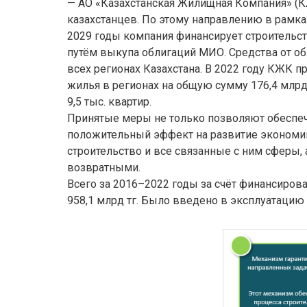
— АО «Казахстанская Жилищная Компания» (
казахстанцев. По этому направлению в рамк
2029 годы компания финансирует строительс
путём выкупа облигаций МИО. Средства от о
всех регионах Казахстана. В 2022 году КЖК 
жилья в регионах на общую сумму 176,4 млрд 
9,5 тыс. квартир.
Принятые меры не только позволяют обеспе
положительный эффект на развитие экономи
строительство и все связанные с ним сферы, 
возвратными.
Всего за 2016–2022 годы за счёт финансиро
958,1 млрд тг. Было введено в эксплуатацию 4