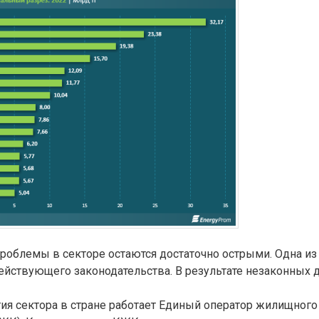
проблемы в секторе остаются достаточно острыми. Одна из
ействующего законодательства. В результате незаконных 
тия сектора в стране работает Единый оператор жилищного