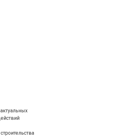
 актуальных
действий
 строительства