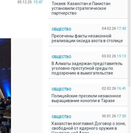
05.12.25
15:47
Токаев: Казахстан и Пакистан
установили стратегическое
партнерство
04.02.26
17:43
ОБЩЕСТВО
Пресечены факты незаконной
реализации оксида азота в столице
03.02.26
15:13
ОБЩЕСТВО
В Алматы задержан представитель
уголовно-преступной среды по
подозрению в вымогательстве
02.02.26
16:41
ОБЩЕСТВО
Полицейские пресекли незаконное
выращивание конопли в Таразе
30.01.26
17:30
ОБЩЕСТВО
Казахстан возглавил Договор о зоне,
свободной от ядерного оружия в