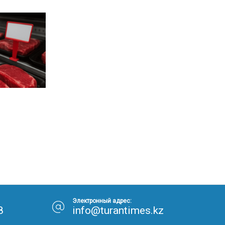
Электронный адрес:
8
info@turantimes.kz