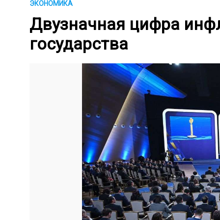
ЭКОНОМИКА
Двузначная цифра инф
государства