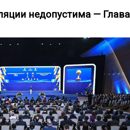
ляции недопустима — Глава