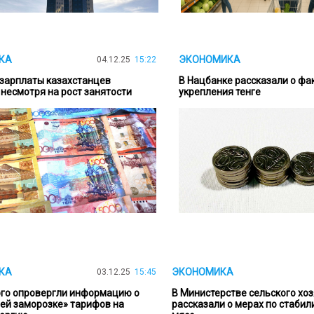
КА
ЭКОНОМИКА
04.12.25
15:22
зарплаты казахстанцев
В Нацбанке рассказали о фа
 несмотря на рост занятости
укрепления тенге
КА
ЭКОНОМИКА
03.12.25
15:45
го опровергли информацию о
В Министерстве сельского хо
ей заморозке» тарифов на
рассказали о мерах по стабил