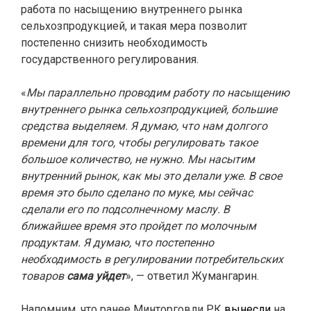
работа по насыщению внутреннего рынка
сельхозпродукцией, и такая мера позволит
постепенно снизить необходимость
государственного регулирования.
«
Мы параллельно проводим работу по насыщению
внутреннего рынка сельхозпродукцией, большие
средства выделяем. Я думаю, что нам долгого
времени для того, чтобы регулировать такое
большое количество, не нужно. Мы насытим
внутренний рынок, как мы это делали уже. В свое
время это было сделано по муке, мы сейчас
сделали его по подсолнечному маслу. В
ближайшее время это пройдет по молочным
продуктам. Я думаю, что постепенно
необходимость в регулировании потребительских
товаров
сама уйдет
», — ответил Жумангарин.
Напомним, что ранее Минторговли РК
вынесли
на