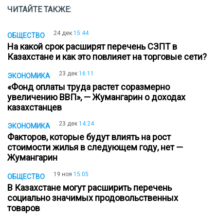
ЧИТАЙТЕ ТАКЖЕ:
24 дек
15:44
ОБЩЕСТВО
На какой срок расширят перечень СЗПТ в
Казахстане и как это повлияет на торговые сети?
23 дек
16:11
ЭКОНОМИКА
«Фонд оплаты труда растет соразмерно
увеличению ВВП», — Жумангарин о доходах
казахстанцев
23 дек
14:24
ЭКОНОМИКА
Факторов, которые будут влиять на рост
стоимости жилья в следующем году, нет —
Жумангарин
19 ноя
15:05
ОБЩЕСТВО
В Казахстане могут расширить перечень
социально значимых продовольственных
товаров