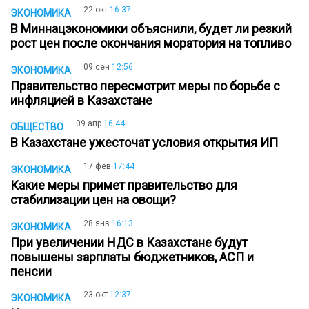
22 окт
16:37
ЭКОНОМИКА
В Миннацэкономики объяснили, будет ли резкий
рост цен после окончания моратория на топливо
09 сен
12:56
ЭКОНОМИКА
Правительство пересмотрит меры по борьбе с
инфляцией в Казахстане
09 апр
16:44
ОБЩЕСТВО
В Казахстане ужесточат условия открытия ИП
17 фев
17:44
ЭКОНОМИКА
Какие меры примет правительство для
стабилизации цен на овощи?
28 янв
16:13
ЭКОНОМИКА
При увеличении НДС в Казахстане будут
повышены зарплаты бюджетников, АСП и
пенсии
23 окт
12:37
ЭКОНОМИКА