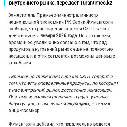
внутреннего рынка,
передает Turantimes.kz.
Заместитель Премьер-министра, министр
национальной экономики РК Серик Жумангарин
сообщил, что расширение перечня СЗПТ начнёт
действовать с
января 2026 года
. По его словам,
временное увеличение связано с тем, что ряд
продуктов внутренний рынок ещё не полностью
насыщен, и в этих сегментах возможны ценовые
колебания.
«
Временное увеличение перечня СЗПТ говорит о
том, что есть определенные продукты, по которым
у нас внутренний рынок достаточно ненасыщен.
Поэтому возможны различного рода ценовые
флуктуации, в том числе
спекуляции
», — сказал
вице-премьер.
Жумангарин добавил, что параллельно ведётся