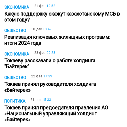
21 фев
12:52
ЭКОНОМИКА
Какую поддержку окажут казахстанскому МСБ в
этом году?
10 дек
10:49
ОБЩЕСТВО
Реализация ключевых жилищных программ:
итоги 2024 года
23 фев
09:23
ЭКОНОМИКА
Токаеву рассказали о работе холдинга
"Байтерек"
22 фев
17:39
ОБЩЕСТВО
Токаев принял руководителя холдинга
«Байтерек»
31 янв
15:33
ПОЛИТИКА
Токаев принял председателя правления АО
«Национальный управляющий холдинг
«Байтерек»