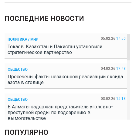
ПОСЛЕДНИЕ НОВОСТИ
05.02.26
14:50
ПОЛИТИКА / МИР
Токаев: Казахстан и Пакистан установили
стратегическое партнерство
04.02.26
17:43
ОБЩЕСТВО
Пресечены факты незаконной реализации оксида
азота в столице
03.02.26
15:13
ОБЩЕСТВО
В Алматы задержан представитель уголовно-
преступной среды по подозрению в
вымогательстве
ПОПУЛЯРНО
02.02.26
16:41
ОБЩЕСТВО