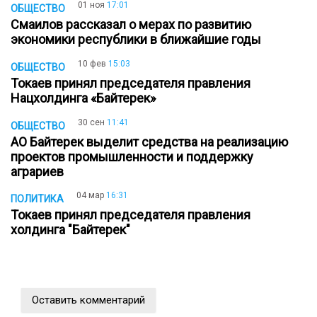
01 ноя
17:01
ОБЩЕСТВО
Смаилов рассказал о мерах по развитию
экономики республики в ближайшие годы
10 фев
15:03
ОБЩЕСТВО
Токаев принял председателя правления
Нацхолдинга «Байтерек»
30 сен
11:41
ОБЩЕСТВО
АО Байтерек выделит средства на реализацию
проектов промышленности и поддержку
аграриев
04 мар
16:31
ПОЛИТИКА
Токаев принял председателя правления
холдинга "Байтерек"
Оставить комментарий