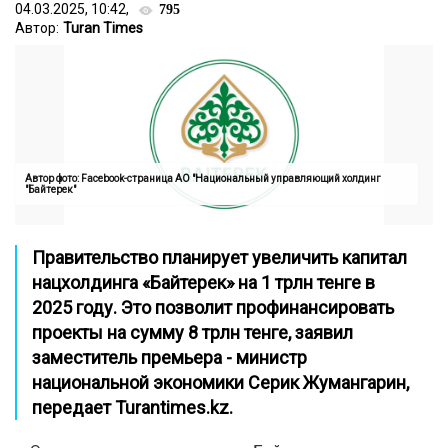
04.03.2025, 10:42,
795
Автор:
Turan Times
Автор фото: Facebook-страница АО "Национальный управляющий холдинг
"Байтерек"
Правительство планирует увеличить капитал
нацхолдинга «Байтерек» на 1 трлн тенге в
2025 году. Это позволит профинансировать
проекты на сумму 8 трлн тенге, заявил
заместитель премьера - министр
национальной экономики Серик Жумангарин,
передает
Turan
t
imes.kz
.