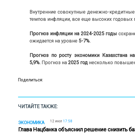
Внутренние совокупные денежно-кредитные у
темпов инфляции, все еще высоких годовых п
Прогноз инфляции
на
2024-2025 годы
сохран
ожидается на уровне
5-7%.
Прогноз по росту экономики
Казахстана на
5,9%.
Прогноз на
2025 год
несколько повыше
Поделиться:
ЧИТАЙТЕ ТАКЖЕ:
12 июл
17:58
ЭКОНОМИКА
Глава Нацбанка объяснил решение снизить б