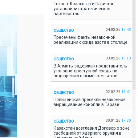
Токаев: Казахстан и Пакистан
установили стратегическое
партнерство
04.02.26
17:43
ОБЩЕСТВО
Пресечены факты незаконной
реализации оксида азота в столице
03.02.26
15:13
ОБЩЕСТВО
В Алматы задержан представитель
уголовно-преступной среды по
подозрению в вымогательстве
02.02.26
16:41
ОБЩЕСТВО
Полицейские пресекли незаконное
выращивание конопли в Таразе
30.01.26
17:30
ОБЩЕСТВО
Казахстан возглавил Договор о зоне,
свободной от ядерного оружия в