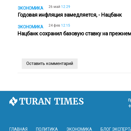
26 май
12:29
ЭКОНОМИКА
Годовая инфляция замедляется, - Нацбанк
24 фев
12:15
ЭКОНОМИКА
Нацбанк сохранил базовую ставку на прежне
Оставить комментарий
П
ГЛАВНАЯ
ПОЛИТИКА
ЭКОНОМИКА
БЛОГ ЭКСПЕРТ