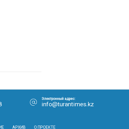
Электронный адрес:
8
info@turantimes.kz
ИЕ
АРХИВ
О ПРОЕКТЕ