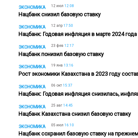
12 июл
12:08
ЭКОНОМИКА
Нацбанк снизил базовую ставку
12 апр
17:50
ЭКОНОМИКА
Нацбанк: Годовая инфляция в марте 2024 год
23 фев
12:17
ЭКОНОМИКА
Нацбанк понизил базовую ставку
19 янв
13:16
ЭКОНОМИКА
Рост экономики Казахстана в 2023 году состав
06 окт
15:37
ЭКОНОМИКА
Нацбанк: Годовая инфляция снизилась, инф
25 авг
14:45
ЭКОНОМИКА
Нацбанк Казахстана снизил базовую ставку
05 июл
16:10
ЭКОНОМИКА
Нацбанк сохранил базовую ставку на прежне