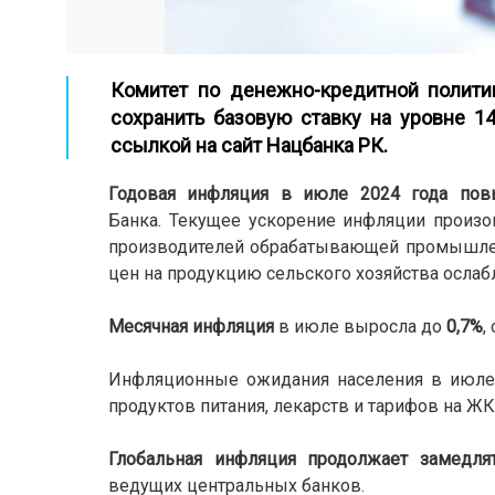
Комитет по денежно-кредитной полити
сохранить базовую ставку на уровне 14
ссылкой на
сайт Нацбанка РК
.
Годовая инфляция
в июле
2024 года
повы
Банка. Текущее ускорение инфляции произош
производителей обрабатывающей промышленн
цен на продукцию сельского хозяйства ослабл
Месячная инфляция
в июле выросла до
0,7%
,
Инфляционные ожидания населения в июле 
продуктов питания, лекарств и тарифов на 
Глобальная инфляция
продолжает замедлят
ведущих центральных банков.