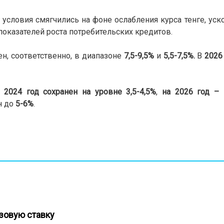
словия смягчились на фоне ослабления курса тенге, уск
оказателей роста потребительских кредитов.
ен, соответственно, в диапазоне
7,5-9,5%
и
5,5-7,5%.
В
2026
2024 год
сохранен на уровне
3,5-4,5%
,
на
2026 год –
н до
5-6%
.
азовую ставку