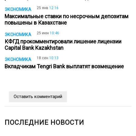
25 янв
12:16
ЭКОНОМИКА
Максимальные ставки по несрочным депозитам
повышены в Казахстане
25 июн
10:46
ЭКОНОМИКА
КФГД прокомментировали лишение лицензии
Capital Bank Kazakhstan
18 сен
10:13
ЭКОНОМИКА
Вкладчикам Tengri Bank выплатят возмещение
Оставить комментарий
ПОСЛЕДНИЕ НОВОСТИ