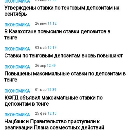
ЭКОНОМИКА
Утверждены ставки по тенговым депозитам на
сентябрь
26 июл
11:12
ЭКОНОМИКА
В Казахстане повысили ставки депозитов в
тенге
03 май
10:17
ЭКОНОМИКА
Ставки по тенговым депозитам вновь повышают
26 апр
12:49
ЭКОНОМИКА
Повышены максимальные ставки по депозитам в
тенге
01 мар
15:39
ЭКОНОМИКА
КФГД объявил максимальные ставки по
депозитам в тенге
25 фев
12:15
ЭКОНОМИКА
Нацбанк и Правительство приступили к
реализации Плана совместных действий