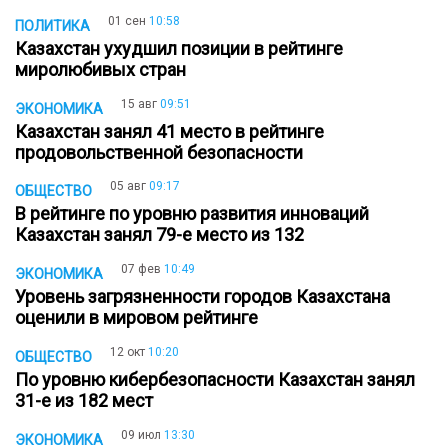
01 сен
10:58
ПОЛИТИКА
Казахстан ухудшил позиции в рейтинге
миролюбивых стран
15 авг
09:51
ЭКОНОМИКА
Казахстан занял 41 место в рейтинге
продовольственной безопасности
05 авг
09:17
ОБЩЕСТВО
В рейтинге по уровню развития инноваций
Казахстан занял 79-е место из 132
07 фев
10:49
ЭКОНОМИКА
Уровень загрязненности городов Казахстана
оценили в мировом рейтинге
12 окт
10:20
ОБЩЕСТВО
По уровню кибербезопасности Казахстан занял
31-е из 182 мест
09 июл
13:30
ЭКОНОМИКА