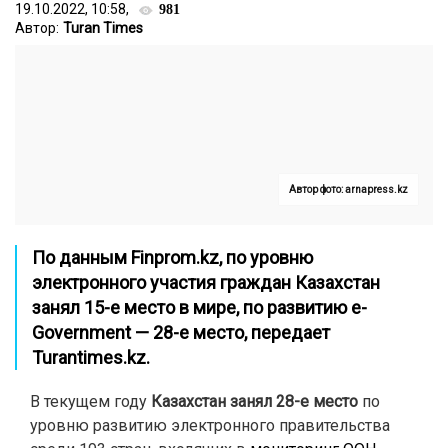
19.10.2022, 10:58,
981
Автор:
Turan Times
Автор фото: arnapress.kz
По данным
Finprom.kz
, по уровню
электронного участия граждан Казахстан
занял 15-е место в мире, по развитию e-
Government — 28-е место, передает
Turantimes.kz
.
В текущем году
Казахстан занял 28-е место
по
уровню развитию электронного правительства