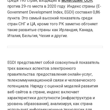
среди 193 стран, входящих в
мониторинг ООН
,
против 29-го места в 2020 году. Индекс страны (E-
Government Development Index, EGDI) составил 0,86
пункта. Это самый высокий показатель среди
стран СНГ и ЦА, кроме того РК заметно обгоняет
такие развитые страны как Ирландия, Канада,
Италия, Бельгия, Чехия и другие.
EGDI представляет собой совокупный показатель
трех важных аспектов электронного
правительства: предоставления онлайн-услуг,
телекоммуникационной связи и человеческого
потенциала. Наряду с оценкой моделей развития
веб-сайтов в стране, индекс включает
характеристики доступности (инфраструктура и
уровень образования), анализируя, как страна
использует информационные технологии для