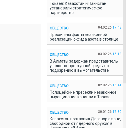
Токаев: Казахстан и Пакистан
установили стратегическое
партнерство
04.02.26
17:43
ОБЩЕСТВО
Пресечены факты незаконной
реализации оксида азота в столице
03.02.26
15:13
ОБЩЕСТВО
В Алматы задержан представитель
уголовно-преступной среды по
подозрению в вымогательстве
02.02.26
16:41
ОБЩЕСТВО
Полицейские пресекли незаконное
выращивание конопли в Таразе
30.01.26
17:30
ОБЩЕСТВО
Казахстан возглавил Договор о зоне,
свободной от ядерного оружия в