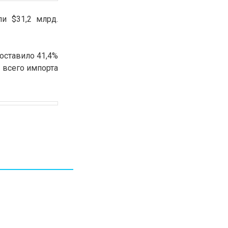
и $31,2 млрд.
составило 41,4%
т всего импорта