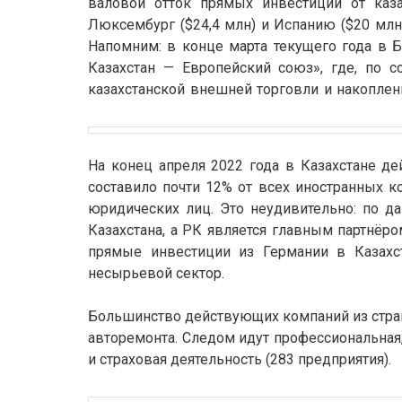
валовой отток прямых инвестиций от каз
Люксембург ($24,4 млн) и Испанию ($20 млн
Напомним: в конце марта текущего года в 
Казахстан — Европейский союз», где, по 
казахстанской внешней торговли и накоплен
На конец апреля 2022 года в Казахстане де
составило почти 12% от всех иностранных к
юридических лиц. Это неудивительно: по д
Казахстана, а РК является главным партнёро
прямые инвестиции из Германии в Казахс
несырьевой сектор.
Большинство действующих компаний из стран
авторемонта. Следом идут профессиональная,
и страховая деятельность (283 предприятия).