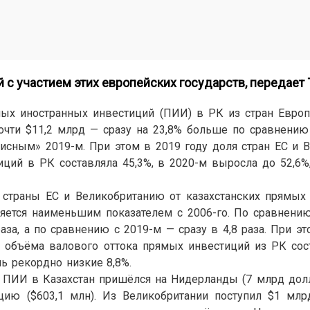
й с участием этих европейских государств, передает
мых иностранных инвестиций (ПИИ) в РК из стран Евро
почти $11,2 млрд — сразу на 23,8% больше по сравнению
исным» 2019-м. При этом в 2019 году доля стран ЕС и 
ций в РК составляла 45,3%, в 2020-м выросла до 52,6%,
 страны ЕС и Великобританию от казахстанских прямых 
ляется наименьшим показателем с 2006-го. По сравнени
аза, а по сравнению с 2019-м — сразу в 4,8 раза. При эт
о объёма валового оттока прямых инвестиций из РК сос
шь рекордно низкие 8,8%.
 ПИИ в Казахстан пришёлся на Нидерланды (7 млрд дол
нцию ($603,1 млн). Из Великобритании поступил $1 млр