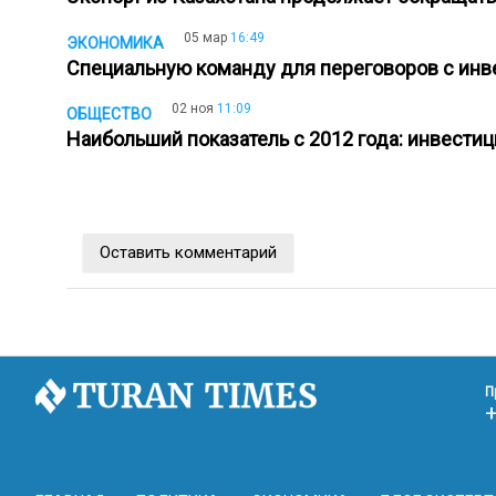
05 мар
16:49
ЭКОНОМИКА
Специальную команду для переговоров с инв
02 ноя
11:09
ОБЩЕСТВО
Наибольший показатель с 2012 года: инвести
Оставить комментарий
П