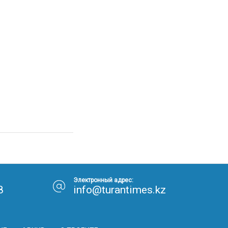
Электронный адрес:
8
info@turantimes.kz