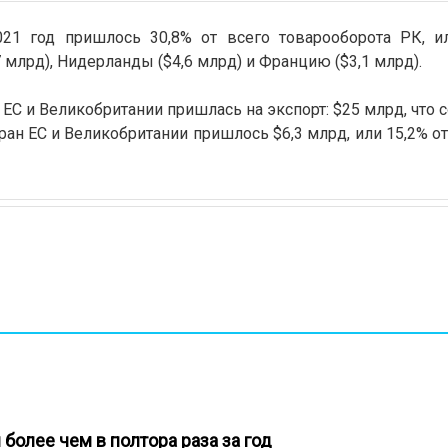
21 год пришлось 30,8% от всего товарооборота РК, ил
млрд), Нидерланды ($4,6 млрд) и Францию ($3,1 млрд).
ЕС и Великобритании пришлась на экспорт: $25 млрд, что 
тран ЕС и Великобритании пришлось $6,3 млрд, или 15,2% о
 более чем в полтора раза за год