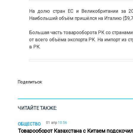
На долю стран ЕС и Великобритании за 20
Наибольший объём пришёлся на Италию ($9,7 
Большая часть товарооборота РК со странами 
от всего объёма экспорта РК. На импорт из с
в РК.
Поделиться:
ЧИТАЙТЕ ТАКЖЕ:
01 апр
10:56
ОБЩЕСТВО
Товарооборот Казахстана с Китаем подскочил