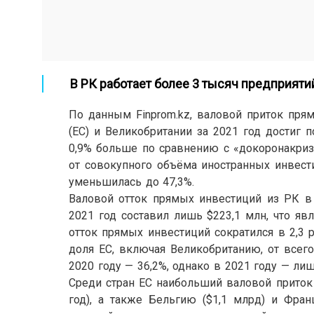
В РК работает более 3 тысяч предприяти
По данным Finprom.kz, валовой приток пря
(ЕС) и Великобритании за 2021 год достиг 
0,9% больше по сравнению с «докоронакриз
от совокупного объёма иностранных инвести
уменьшилась до 47,3%.
Валовой отток прямых инвестиций из РК в
2021 год составил лишь $223,1 млн, что яв
отток прямых инвестиций сократился в 2,3 р
доля ЕС, включая Великобританию, от всег
2020 году — 36,2%, однако в 2021 году — ли
Среди стран ЕС наибольший валовой приток
год), а также Бельгию ($1,1 млрд) и Фра