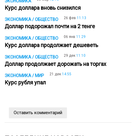
ЭКОНОМИКА
Курс доллара вновь снизился
26 фев
11:13
ЭКОНОМИКА / ОБЩЕСТВО
Доллар подорожал почти на 2 тенге
06 янв
11:29
ЭКОНОМИКА / ОБЩЕСТВО
Курс доллара продолжает дешеветь
29 дек
11:10
ЭКОНОМИКА / ОБЩЕСТВО
Доллар продолжает дорожать на торгах
21 дек
14:55
ЭКОНОМИКА / МИР
Курс рубля упал
Оставить комментарий