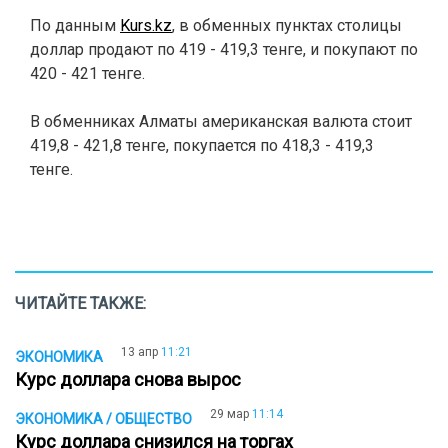
По данным
Kurs.kz
, в обменных пунктах столицы
доллар продают по 419 - 419,3 тенге, и покупают по
420 - 421 тенге.
В обменниках Алматы американская валюта стоит
419,8 - 421,8 тенге, покупается по 418,3 - 419,3
тенге.
ЧИТАЙТЕ ТАКЖЕ:
13 апр
11:21
ЭКОНОМИКА
Курс доллара снова вырос
29 мар
11:14
ЭКОНОМИКА / ОБЩЕСТВО
Курс доллара снизился на торгах