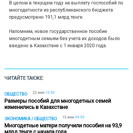
В целом в текущем году на выплату госпособий по
многодетности из республиканского бюджета
предусмотрено 191,1 млрд тенге.
Напомним, новое государственное пособие
многодетным семьям без учета их доходов было
введено в Казахстане с 1 января 2020 года.
ЧИТАЙТЕ ТАКЖЕ:
22 июн
10:43
ОБЩЕСТВО
Размеры пособий для многодетных семей
изменились в Казахстане
15 июн
09:59
ЭКОНОМИКА / ОБЩЕСТВО
Многодетные матери получили пособия на 93,9
млрд тенге с начала года