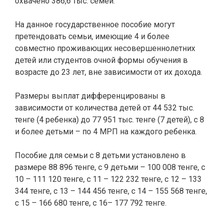
охвачено 386,6 тыс. семей.
На данное государственное пособие могут
претендовать семьи, имеющие 4 и более
совместно проживающих несовершеннолетних
детей или студентов очной формы обучения в
возрасте до 23 лет, вне зависимости от их дохода.
Размеры выплат дифференцированы в
зависимости от количества детей от 44 532 тыс.
тенге (4 ребенка) до 77 951 тыс. тенге (7 детей), с 8
и более детьми – по 4 МРП на каждого ребенка.
Пособие для семьи с 8 детьми установлено в
размере 88 896 тенге, с 9 детьми – 100 008 тенге, с
10 – 111 120 тенге, с 11 – 122 232 тенге, с 12 – 133
344 тенге, с 13 – 144 456 тенге, с 14 – 155 568 тенге,
с 15 – 166 680 тенге, с 16– 177 792 тенге.