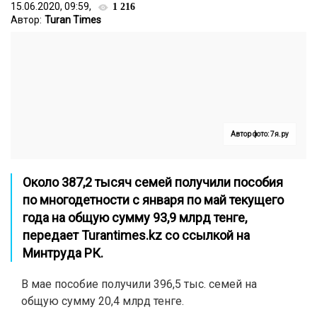
15.06.2020, 09:59,
1 216
Автор:
Turan Times
Автор фото: 7я.ру
Около 387,2 тысяч семей получили пособия
по многодетности с января по май текущего
года на общую сумму 93,9 млрд тенге,
передает
Turantimes.kz
со ссылкой на
Минтруда РК.
В мае пособие получили 396,5 тыс. семей на
общую сумму 20,4 млрд тенге.