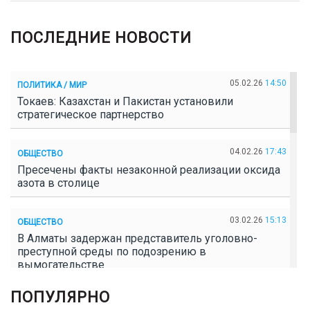
ПОСЛЕДНИЕ НОВОСТИ
05.02.26
14:50
ПОЛИТИКА / МИР
Токаев: Казахстан и Пакистан установили
стратегическое партнерство
04.02.26
17:43
ОБЩЕСТВО
Пресечены факты незаконной реализации оксида
азота в столице
03.02.26
15:13
ОБЩЕСТВО
В Алматы задержан представитель уголовно-
преступной среды по подозрению в
вымогательстве
ПОПУЛЯРНО
02.02.26
16:41
ОБЩЕСТВО